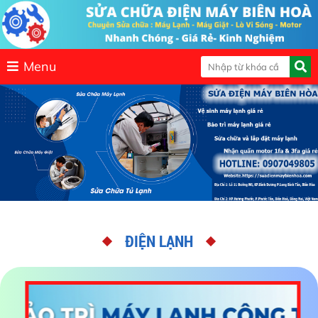
Menu
ĐIỆN LẠNH