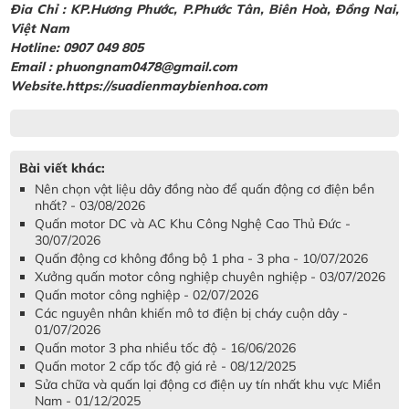
Đia Chỉ : KP.Hương Phước, P.Phước Tân, Biên Hoà, Đồng Nai,
Việt Nam
Hotline: 0907 049 805
Email : phuongnam0478@gmail.com
Website.https://suadienmaybienhoa.com
Bài viết khác:
Nên chọn vật liệu dây đồng nào để quấn động cơ điện bền
nhất? - 03/08/2026
Quấn motor DC và AC Khu Công Nghệ Cao Thủ Đức -
30/07/2026
Quấn động cơ không đồng bộ 1 pha - 3 pha - 10/07/2026
Xưởng quấn motor công nghiệp chuyên nghiệp - 03/07/2026
Quấn motor công nghiệp - 02/07/2026
Các nguyên nhân khiến mô tơ điện bị cháy cuộn dây -
01/07/2026
Quấn motor 3 pha nhiều tốc độ - 16/06/2026
Quấn motor 2 cấp tốc độ giá rẻ - 08/12/2025
Sửa chữa và quấn lại động cơ điện uy tín nhất khu vực Miền
Nam - 01/12/2025