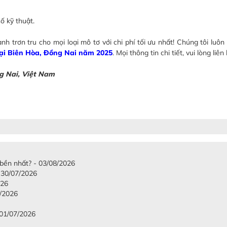
ố kỹ thuật.
 trơn tru cho mọi loại mô tơ với chi phí tối ưu nhất! Chúng tôi luôn
 tại Biên Hòa, Đồng Nai năm 2025
. Mọi thông tin chi tiết, vui lòng liên
g Nai, Việt Nam
 bền nhất? - 03/08/2026
 30/07/2026
026
7/2026
 01/07/2026