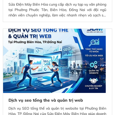
Sửa Điện Máy Biên Hòa cung cấp dịch vụ tạp vụ văn phòng
tại Phường Phước Tân, Biên Hòa, Đồng Nai với đội ngũ
nhân viên chuyên nghiệp, làm việc nhanh nhẹn và sạch sẽ.
Dịch vụ hỗ trợ vệ sinh văn phòng, lau dọn định kỳ, đảm bảo
không gian làm việc luôn gọn gàng, thoáng mát và tạo môi
trường làm việc hiệu quả cho doanh nghiệp.
Dịch vụ seo tổng the và quản trị web
Dịch vụ SEO tổng thể và quản trị website tại Phường Biên
Hòa, TP. Đồng Nai của Sửa Điện Máy Biên Hòa giúp doanh