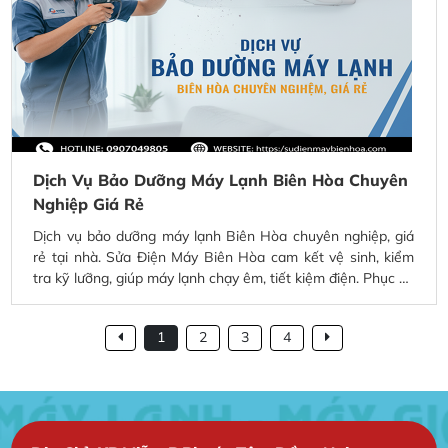
Dịch Vụ Bảo Dưỡng Máy Lạnh Biên Hòa Chuyên
Nghiệp Giá Rẻ
Dịch vụ bảo dưỡng máy lạnh Biên Hòa chuyên nghiệp, giá
rẻ tại nhà. Sửa Điện Máy Biên Hòa cam kết vệ sinh, kiểm
tra kỹ lưỡng, giúp máy lạnh chạy êm, tiết kiệm điện. Phục vụ
nhanh chóng 24/7 tại Biên Hòa và các khu vực lân cận.
1
2
3
4