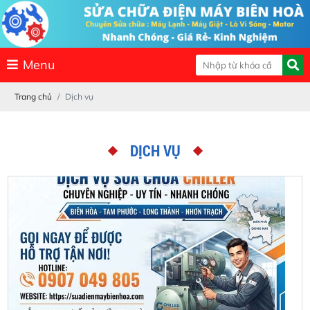
Menu
Trang chủ
Dịch vụ
DỊCH VỤ