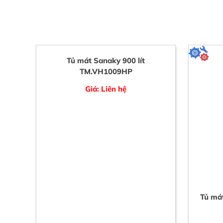
Tủ mát Sanaky 900 lít
Tủ mát
TM.VH1009HP