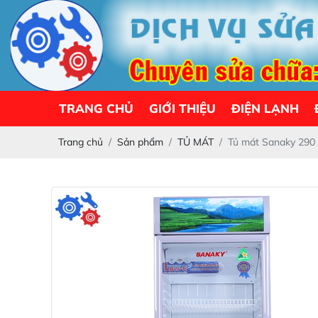
TRANG CHỦ
GIỚI THIỆU
ĐIỆN LẠNH
Trang chủ
Sản phẩm
TỦ MÁT
Tủ mát Sanaky 290