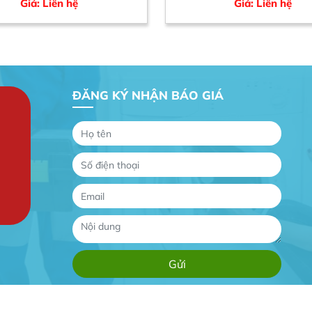
Giá: Liên hệ
Giá: Liên hệ
ĐĂNG KÝ NHẬN BÁO GIÁ