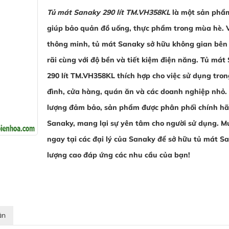
Tủ mát Sanaky 290 lít TM.VH358KL
là một sản phẩm 
giúp bảo quản đồ uống, thực phẩm trong mùa hè. Vớ
thông minh, tủ mát Sanaky sở hữu không gian bên
rãi cùng với độ bền và tiết kiệm điện năng. Tủ mát
290 lít TM.VH358KL thích hợp cho việc sử dụng tron
đình, cửa hàng, quán ăn và các doanh nghiệp nhỏ.
lượng đảm bảo, sản phẩm được phân phối chính hã
Sanaky, mang lại sự yên tâm cho người sử dụng. 
ngay tại các đại lý của Sanaky để sở hữu tủ mát S
lượng cao đáp ứng các nhu cầu của bạn!
ận