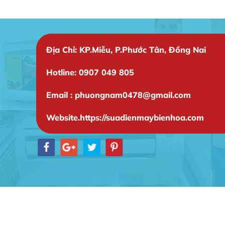
Địa Chỉ: KP.Miễu, P.Phước Tân, Đồng Nai
Hotline: 0907 049 805
Email : phuongnam0478@gmail.com
Website.https://suadienmaybienhoa.com