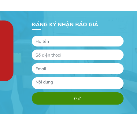
ĐĂNG KÝ NHẬN BÁO GIÁ