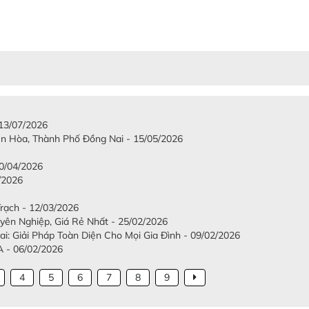
 13/07/2026
iên Hòa, Thành Phố Đồng Nai - 15/05/2026
/04/2026
/2026
Trạch - 12/03/2026
ên Nghiệp, Giá Rẻ Nhất - 25/02/2026
: Giải Pháp Toàn Diện Cho Mọi Gia Đình - 09/02/2026
- 06/02/2026
4
5
6
7
8
9