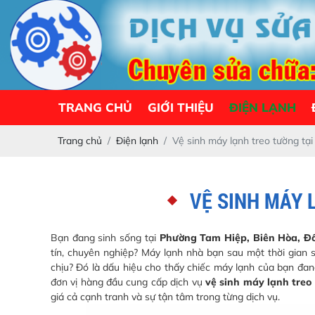
TRANG CHỦ
GIỚI THIỆU
ĐIỆN LẠNH
Trang chủ
Điện lạnh
Vệ sinh máy lạnh treo tường tại
VỆ SINH MÁY 
Bạn đang sinh sống tại
Phường Tam Hiệp, Biên Hòa, Đ
tín, chuyên nghiệp? Máy lạnh nhà bạn sau một thời gian s
chịu? Đó là dấu hiệu cho thấy chiếc máy lạnh của bạn đa
đơn vị hàng đầu cung cấp dịch vụ
vệ sinh máy lạnh treo
giá cả cạnh tranh và sự tận tâm trong từng dịch vụ.