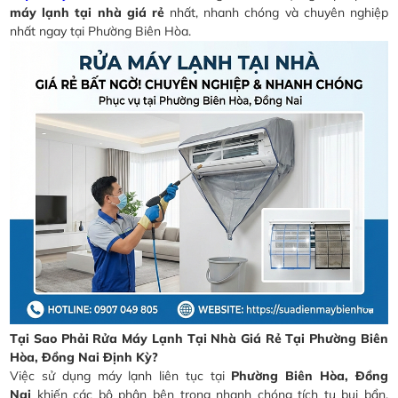
máy lạnh tại nhà giá rẻ
nhất, nhanh chóng và chuyên nghiệp
nhất ngay tại Phường Biên Hòa.
Tại Sao Phải Rửa Máy Lạnh Tại Nhà Giá Rẻ Tại Phường Biên
Hòa, Đồng Nai Định Kỳ?
Việc sử dụng máy lạnh liên tục tại
Phường Biên Hòa, Đồng
Nai
khiến các bộ phận bên trong nhanh chóng tích tụ bụi bẩn.