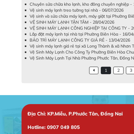
Chuyên sửa chữa kho lạnh, kho đông chuyên nghiệp -
Vệ sinh máy lạnh treo tường tại nhà - 06/07/2026
Vệ sinh và sửa chữa máy lạnh, máy giặt tại Phường B
VỆ SINH MÁY LẠNH TẬN TÂM - 28/04/2026
VỆ SINH MÁY LẠNH CÔNG NGHIỆP TẠI CÔNG TY - 20
Lắp đặt máy lạnh tại nhà tại Phường Biên Hòa - 16/04
BẢO TRÌ MÁY LẠNH CÔNG TY GIÁ RẺ - 13/04/2026
Vệ sinh máy lạnh giá rẻ tại xã Long Thành & xã Nhơn 
Vệ Sinh Máy Lạnh Cho Công Ty Phường Biên Hòa Chuy
Vệ Sinh Máy Lạnh Tại Nhà Phường Phước Tân, Đồng Nai
1
2
3
Địa Chỉ: KP.Miễu, P.Phước Tân, Đồng Nai
Hotline: 0907 049 805