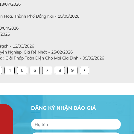
 13/07/2026
iên Hòa, Thành Phố Đồng Nai - 15/05/2026
/04/2026
/2026
Trạch - 12/03/2026
ên Nghiệp, Giá Rẻ Nhất - 25/02/2026
: Giải Pháp Toàn Diện Cho Mọi Gia Đình - 09/02/2026
4
5
6
7
8
9
ĐĂNG KÝ NHẬN BÁO GIÁ