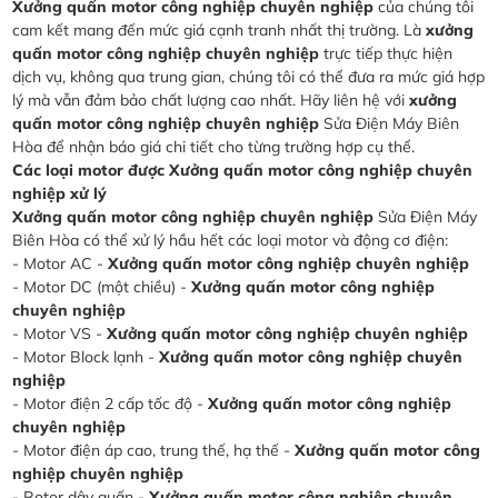
Xưởng quấn motor công nghiệp chuyên nghiệp
của chúng tôi
cam kết mang đến mức giá cạnh tranh nhất thị trường. Là
xưởng
quấn motor công nghiệp chuyên nghiệp
trực tiếp thực hiện
dịch vụ, không qua trung gian, chúng tôi có thể đưa ra mức giá hợp
lý mà vẫn đảm bảo chất lượng cao nhất. Hãy liên hệ với
xưởng
quấn motor công nghiệp chuyên nghiệp
Sửa Điện Máy Biên
Hòa để nhận báo giá chi tiết cho từng trường hợp cụ thể.
Các loại motor được Xưởng quấn motor công nghiệp chuyên
nghiệp xử lý
Xưởng quấn motor công nghiệp chuyên nghiệp
Sửa Điện Máy
Biên Hòa có thể xử lý hầu hết các loại motor và động cơ điện:
- Motor AC -
Xưởng quấn motor công nghiệp chuyên nghiệp
- Motor DC (một chiều) -
Xưởng quấn motor công nghiệp
chuyên nghiệp
- Motor VS -
Xưởng quấn motor công nghiệp chuyên nghiệp
- Motor Block lạnh -
Xưởng quấn motor công nghiệp chuyên
nghiệp
- Motor điện 2 cấp tốc độ -
Xưởng quấn motor công nghiệp
chuyên nghiệp
- Motor điện áp cao, trung thế, hạ thế -
Xưởng quấn motor công
nghiệp chuyên nghiệp
- Rotor dây quấn -
Xưởng quấn motor công nghiệp chuyên