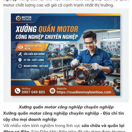
motor chất lượng cao với giá cả cạnh tranh nhất thị trường.
Xưởng quấn motor công nghiệp chuyên nghiệp
Xưởng quấn motor công nghiệp chuyên nghiệp - Địa chỉ tin
cậy cho mọi doanh nghiệp
Với nhiều năm kinh nghiệm trong lĩnh vực
sửa chữa và quấn lại
động cơ điện
, Sửa Điện Máy Biên Hòa đã xây dựng được thương