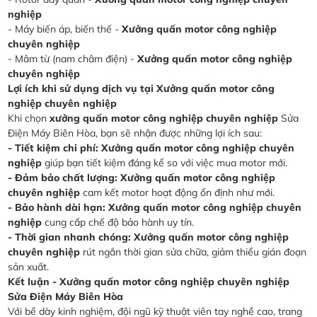
nghiệp
- Máy biến áp, biến thế -
Xưởng quấn motor công nghiệp
chuyên nghiệp
- Mâm từ (nam châm điện) -
Xưởng quấn motor công nghiệp
chuyên nghiệp
Lợi ích khi sử dụng dịch vụ tại Xưởng quấn motor công
nghiệp chuyên nghiệp
Khi chọn
xưởng quấn motor công nghiệp chuyên nghiệp
Sửa
Điện Máy Biên Hòa, bạn sẽ nhận được những lợi ích sau:
- Tiết kiệm chi phí:
Xưởng quấn motor công nghiệp chuyên
nghiệp
giúp bạn tiết kiệm đáng kể so với việc mua motor mới.
- Đảm bảo chất lượng:
Xưởng quấn motor công nghiệp
chuyên nghiệp
cam kết motor hoạt động ổn định như mới.
- Bảo hành dài hạn:
Xưởng quấn motor công nghiệp chuyên
nghiệp
cung cấp chế độ bảo hành uy tín.
- Thời gian nhanh chóng:
Xưởng quấn motor công nghiệp
chuyên nghiệp
rút ngắn thời gian sửa chữa, giảm thiểu gián đoạn
sản xuất.
Kết luận - Xưởng quấn motor công nghiệp chuyên nghiệp
Sửa Điện Máy Biên Hòa
Với bề dày kinh nghiệm, đội ngũ kỹ thuật viên tay nghề cao, trang