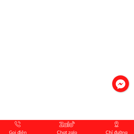
phẩm chất lượng rất tốt
Gọi điện
Chat zalo
Chỉ đường
aaaaaaa