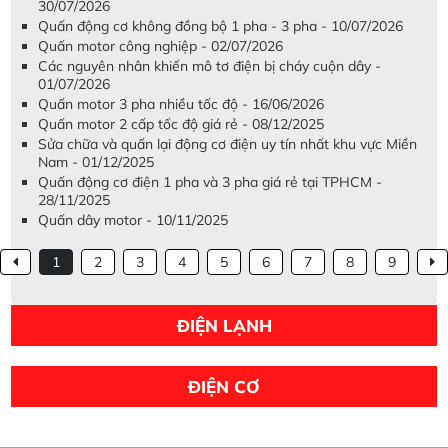
30/07/2026
Quấn động cơ không đồng bộ 1 pha - 3 pha - 10/07/2026
Quấn motor công nghiệp - 02/07/2026
Các nguyên nhân khiến mô tơ điện bị cháy cuộn dây -
01/07/2026
Quấn motor 3 pha nhiều tốc độ - 16/06/2026
Quấn motor 2 cấp tốc độ giá rẻ - 08/12/2025
Sửa chữa và quấn lại động cơ điện uy tín nhất khu vực Miền
Nam - 01/12/2025
Quấn động cơ điện 1 pha và 3 pha giá rẻ tại TPHCM -
28/11/2025
Quấn dây motor - 10/11/2025
1
2
3
4
5
6
7
8
9
ĐIỆN LẠNH
ĐIỆN CƠ