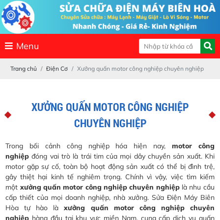
Menu
Trang chủ
Điện Cơ
Xưởng quấn motor công nghiệp chuyên nghiệp
XƯỞNG QUẤN MOTOR CÔNG NGHIỆP
CHUYÊN NGHIỆP
Trong bối cảnh công nghiệp hóa hiện nay,
motor công
nghiệp
đóng vai trò là trái tim của mọi dây chuyền sản xuất. Khi
motor gặp sự cố, toàn bộ hoạt động sản xuất có thể bị đình trệ,
gây thiệt hại kinh tế nghiêm trọng. Chính vì vậy, việc tìm kiếm
một
xưởng quấn motor công nghiệp chuyên nghiệp
là nhu cầu
cấp thiết của mọi doanh nghiệp, nhà xưởng. Sửa Điện Máy Biên
Hòa tự hào là
xưởng quấn motor công nghiệp chuyên
nghiệp
hàng đầu tại khu vực miền Nam, cung cấp dịch vụ quấn