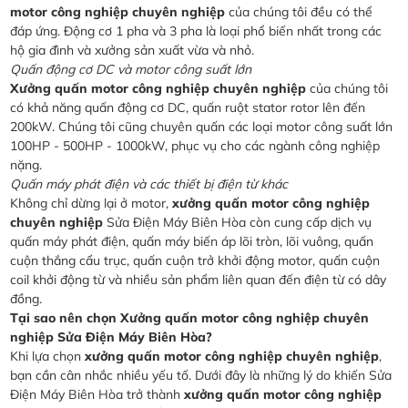
motor công nghiệp chuyên nghiệp
của chúng tôi đều có thể
đáp ứng. Động cơ 1 pha và 3 pha là loại phổ biến nhất trong các
hộ gia đình và xưởng sản xuất vừa và nhỏ.
Quấn động cơ DC và motor công suất lớn
Xưởng quấn motor công nghiệp chuyên nghiệp
của chúng tôi
có khả năng quấn động cơ DC, quấn ruột stator rotor lên đến
200kW. Chúng tôi cũng chuyên quấn các loại motor công suất lớn
100HP - 500HP - 1000kW, phục vụ cho các ngành công nghiệp
nặng.
Quấn máy phát điện và các thiết bị điện từ khác
Không chỉ dừng lại ở motor,
xưởng quấn motor công nghiệp
chuyên nghiệp
Sửa Điện Máy Biên Hòa còn cung cấp dịch vụ
quấn máy phát điện, quấn máy biến áp lõi tròn, lõi vuông, quấn
cuộn thắng cẩu trục, quấn cuộn trở khởi động motor, quấn cuộn
coil khởi động từ và nhiều sản phẩm liên quan đến điện từ có dây
đồng.
Tại sao nên chọn Xưởng quấn motor công nghiệp chuyên
nghiệp Sửa Điện Máy Biên Hòa?
Khi lựa chọn
xưởng quấn motor công nghiệp chuyên nghiệp
,
bạn cần cân nhắc nhiều yếu tố. Dưới đây là những lý do khiến Sửa
Điện Máy Biên Hòa trở thành
xưởng quấn motor công nghiệp