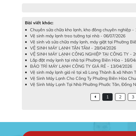
Bài viết khác:
Chuyên sửa chữa kho lạnh, kho đông chuyên nghiệp -
Vệ sinh máy lạnh treo tường tại nhà - 06/07/2026
Vệ sinh và sửa chữa máy lạnh, máy giặt tại Phường B
VỆ SINH MÁY LẠNH TẬN TÂM - 28/04/2026
VỆ SINH MÁY LẠNH CÔNG NGHIỆP TẠI CÔNG TY - 20
Lắp đặt máy lạnh tại nhà tại Phường Biên Hòa - 16/04
BẢO TRÌ MÁY LẠNH CÔNG TY GIÁ RẺ - 13/04/2026
Vệ sinh máy lạnh giá rẻ tại xã Long Thành & xã Nhơn 
Vệ Sinh Máy Lạnh Cho Công Ty Phường Biên Hòa Chuy
Vệ Sinh Máy Lạnh Tại Nhà Phường Phước Tân, Đồng Nai
1
2
3