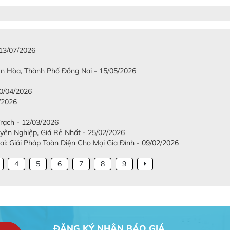
 13/07/2026
iên Hòa, Thành Phố Đồng Nai - 15/05/2026
/04/2026
/2026
Trạch - 12/03/2026
ên Nghiệp, Giá Rẻ Nhất - 25/02/2026
: Giải Pháp Toàn Diện Cho Mọi Gia Đình - 09/02/2026
4
5
6
7
8
9
ĐĂNG KÝ NHẬN BÁO GIÁ