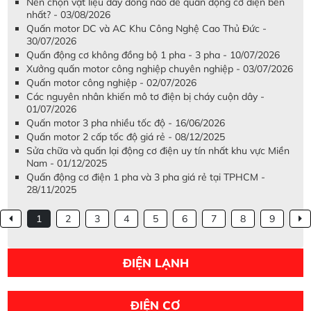
Nên chọn vật liệu dây đồng nào để quấn động cơ điện bền
nhất? - 03/08/2026
Quấn motor DC và AC Khu Công Nghệ Cao Thủ Đức -
30/07/2026
Quấn động cơ không đồng bộ 1 pha - 3 pha - 10/07/2026
Xưởng quấn motor công nghiệp chuyên nghiệp - 03/07/2026
Quấn motor công nghiệp - 02/07/2026
Các nguyên nhân khiến mô tơ điện bị cháy cuộn dây -
01/07/2026
Quấn motor 3 pha nhiều tốc độ - 16/06/2026
Quấn motor 2 cấp tốc độ giá rẻ - 08/12/2025
Sửa chữa và quấn lại động cơ điện uy tín nhất khu vực Miền
Nam - 01/12/2025
Quấn động cơ điện 1 pha và 3 pha giá rẻ tại TPHCM -
28/11/2025
1
2
3
4
5
6
7
8
9
ĐIỆN LẠNH
ĐIỆN CƠ