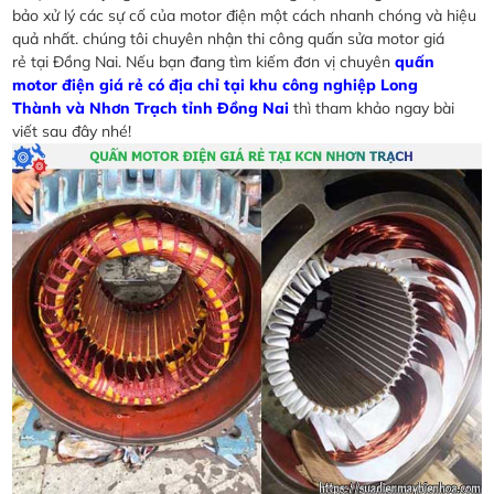
bảo xử lý các sự cố của motor điện một cách nhanh chóng và hiệu
quả nhất. chúng tôi chuyên nhận thi công quấn sửa motor giá
rẻ tại Đồng Nai. Nếu bạn đang tìm kiếm đơn vị chuyên
quấn
motor điện giá rẻ có địa chỉ tại khu công nghiệp Long
Thành và Nhơn Trạch tỉnh Đồng Nai
thì tham khảo ngay bài
viết sau đây nhé!