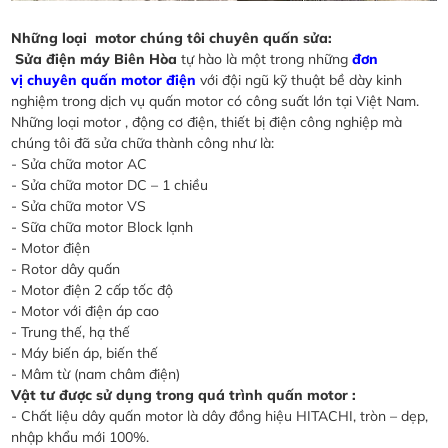
Những loại motor chúng tôi chuyên quấn sửa:
Sửa điện máy Biên Hòa
tự hào là một trong những
đơn
vị chuyên quấn motor điện
với đội ngũ kỹ thuật bề dày kinh
nghiệm trong dịch vụ quấn motor có công suất lớn tại Việt Nam.
Những loại motor , động cơ điện, thiết bị điện công nghiệp mà
chúng tôi đã sửa chữa thành công như là:
- Sửa chữa motor AC
- Sửa chữa motor DC – 1 chiều
- Sửa chữa motor VS
- Sữa chữa motor Block lạnh
- Motor điện
- Rotor dây quấn
- Motor điện 2 cấp tốc độ
- Motor với điện áp cao
- Trung thế, hạ thế
- Máy biến áp, biến thế
- Mâm từ (nam châm điện)
Vật tư được sử dụng trong quá trình quấn motor :
- Chất liệu dây quấn motor là dây đồng hiệu HITACHI, tròn – dẹp,
nhập khẩu mới 100%.