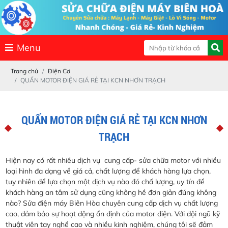
Menu
Trang chủ
Điện Cơ
QUẤN MOTOR ĐIỆN GIÁ RẺ TẠI KCN NHƠN TRẠCH
QUẤN MOTOR ĐIỆN GIÁ RẺ TẠI KCN NHƠN
TRẠCH
Hiện nay có rất nhiều dịch vụ cung cấp- sửa chữa motor với nhiều
loại hình đa dạng về giá cả, chất lượng để khách hàng lựa chọn,
tuy nhiên để lựa chọn một dịch vụ nào đó chấ lượng, uy tín để
khách hàng an tâm sử dụng cũng không hề đơn giản đúng không
nào? Sửa điện máy Biên Hòa chuyên cung cấp dịch vụ chất lượng
cao, đảm bảo sự hoạt động ổn định của motor điện. Với đội ngũ kỹ
thuật viên tay nghề cao và nhiều kinh nghiệm, chúng tôi sẽ đảm