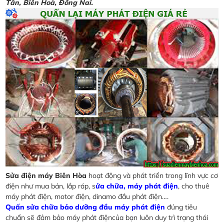
Tân, Biên Hoà, Đồng Nai.
Sửa điện máy Biên Hòa
hoạt động và phát triển trong lĩnh vực cơ
điện như mua bán, lắp ráp, s
ửa chữa, máy phát điện
, cho thuê
máy phát điện, motor điện, dinamo đầu phát điện….
Quấn sửa chữa bảo dưỡng đầu máy phát điện
đúng tiêu
chuẩn sẽ đảm bảo máy phát điệncủa bạn luôn duy trì trạng thái