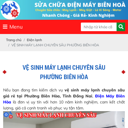
Menu
Trang chủ
Điện lạnh
VỆ SINH MÁY LẠNH CHUYÊN SÂU PHƯỜNG BIÊN HÒA
VỆ SINH MÁY LẠNH CHUYÊN SÂU
PHƯỜNG BIÊN HÒA
Nếu bạn đang tìm kiếm dịch vụ
vệ sinh máy lạnh chuyên sâu
giá rẻ tại Phường Biên Hòa, Tỉnh Đồng Nai
,
Điện Máy Biên
Hòa
là đơn vị uy tín với hơn 10 năm kinh nghiệm, cam kết chất
lượng, giá cả cạnh tranh và phục vụ tận tâm.