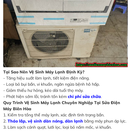
Tại Sao Nên Vệ Sinh Máy Lạnh Định Kỳ?
- Tăng hiệu suất làm lạnh, tiết kiệm điện năng.
- Loại bỏ bụi bẩn, vi khuẩn, ngăn ngừa bệnh hô hấp.
- Giảm thiểu hư hỏng, kéo dài tuổi thọ máy.
- Phát hiện sớm lỗi, tránh tốn kém
chi phí sửa chữa
.
Quy Trình Vệ Sinh Máy Lạnh Chuyên Nghiệp Tại Sửa Điện
Máy Biên Hòa
1. Kiểm tra tổng thể máy lạnh, xác định tình trạng bẩn.
2.
Tháo lắp, vệ sinh dàn nóng, dàn lạnh
bằng máy phun áp lực.
3. Làm sạch cánh quạt, lưới lọc, loại bỏ nấm mốc, vi khuẩn.