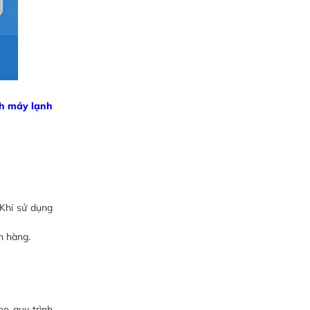
nh máy lạnh
 Khi sử dụng
h hàng.
o quy trình