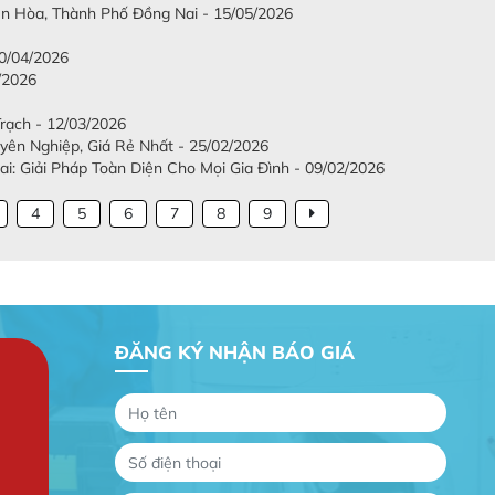
iên Hòa, Thành Phố Đồng Nai - 15/05/2026
/04/2026
/2026
Trạch - 12/03/2026
ên Nghiệp, Giá Rẻ Nhất - 25/02/2026
: Giải Pháp Toàn Diện Cho Mọi Gia Đình - 09/02/2026
4
5
6
7
8
9
ĐĂNG KÝ NHẬN BÁO GIÁ