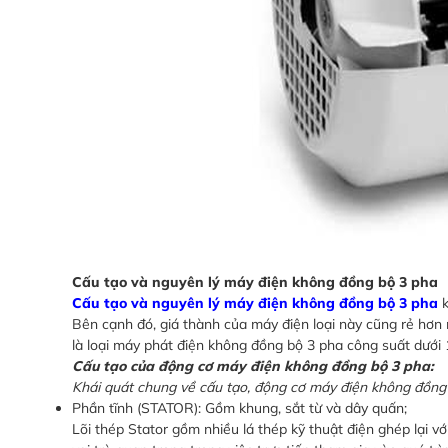
Cấu tạo và nguyên lý máy điện không đồng bộ 3 pha
Cấu tạo và nguyên lý máy điện không đồng bộ 3 pha
k
Bên cạnh đó, giá thành của máy điện loại này cũng rẻ hơn n
là loại máy phát điện không đồng bộ 3 pha công suất dưới
Cấu tạo của động cơ máy điện không đồng bộ 3 pha:
Khái quát chung về cấu tạo, động cơ máy điện không đồng
Phần tĩnh (STATOR): Gồm khung, sắt từ và dây quấn;
Lõi thép Stator gồm nhiều lá thép kỹ thuật điện ghép lại v