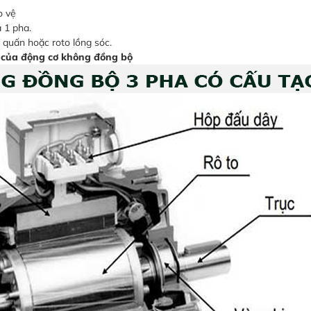
o vệ
 1 pha.
 quấn hoặc roto lồng sóc.
 của động cơ không đồng bộ