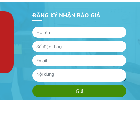
ĐĂNG KÝ NHẬN BÁO GIÁ