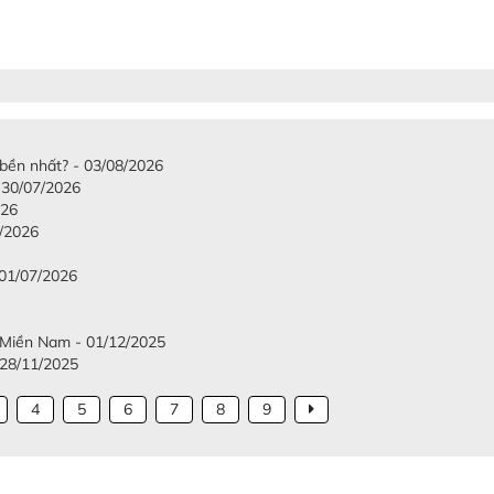
 bền nhất? - 03/08/2026
 30/07/2026
026
7/2026
 01/07/2026
c Miền Nam - 01/12/2025
 28/11/2025
4
5
6
7
8
9