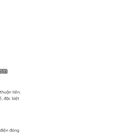
thuận tiên.
, đặc biệt
 điện đóng