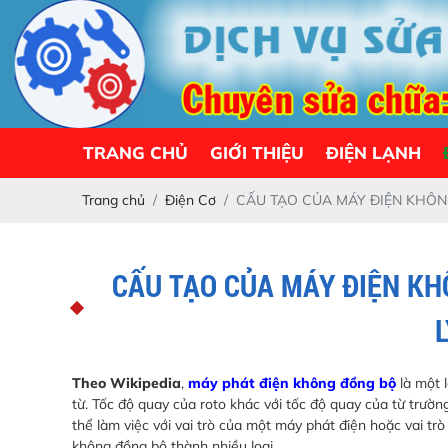
TRANG CHỦ
GIỚI THIỆU
ĐIỆN LẠNH
Trang chủ
Điện Cơ
CẤU TẠO CỦA MÁY ĐIỆN KHÔN
CẤU TẠO CỦA MÁY ĐIỆN K
Theo Wikipedia
,
máy phát điện không đồng bộ
là một 
từ. Tốc độ quay của roto khác với tốc độ quay của từ trườn
thể làm việc với vai trò của một máy phát điện hoặc vai t
không đồng bộ thành nhiều loại.