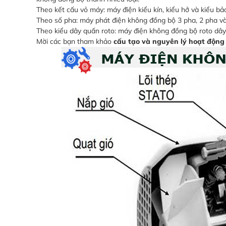
Theo kết cấu vỏ máy: máy điện kiểu kín, kiểu hở và kiểu bả
Theo số pha: máy phát điện không đồng bộ 3 pha, 2 pha và
Theo kiểu dây quấn roto: máy điện không đồng bộ roto dây
Mời các bạn tham khảo
cấu tạo và nguyên lý hoạt động