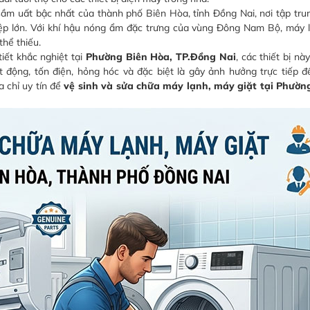
ầm uất bậc nhất của thành phố Biên Hòa, tỉnh Đồng Nai, nơi tập tr
iệp lớn. Với khí hậu nóng ẩm đặc trưng của vùng Đông Nam Bộ, máy 
thể thiếu.
tiết khắc nghiệt tại
Phường Biên Hòa, TP.Đồng Nai
, các thiết bị n
 động, tốn điện, hỏng hóc và đặc biệt là gây ảnh hưởng trực tiếp 
a chỉ uy tín để
vệ sinh và sửa chữa máy lạnh, máy giặt tại Phườn