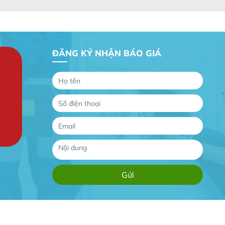
ĐĂNG KÝ NHẬN BÁO GIÁ