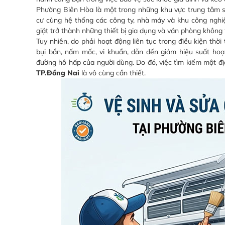
Phường Biên Hòa là một trong những khu vực trung tâm s
cư cùng hệ thống các công ty, nhà máy và khu công ngh
giặt trở thành những thiết bị gia dụng và văn phòng không 
Tuy nhiên, do phải hoạt động liên tục trong điều kiện thời 
bụi bẩn, nấm mốc, vi khuẩn, dẫn đến giảm hiệu suất hoạt
đường hô hấp của người dùng. Do đó, việc tìm kiếm một đị
TP.Đồng Nai
là vô cùng cần thiết.