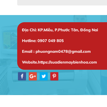
Địa Chỉ: KP.Miễu, P.Phước Tân, Đồng Nai
Hotline: 0907 049 805
Email : phuongnam0478@gmail.com
Website.https://suadienmaybienhoa.com