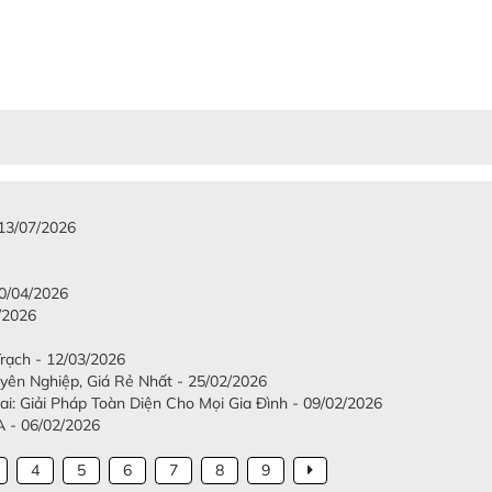
 13/07/2026
/04/2026
/2026
Trạch - 12/03/2026
ên Nghiệp, Giá Rẻ Nhất - 25/02/2026
: Giải Pháp Toàn Diện Cho Mọi Gia Đình - 09/02/2026
- 06/02/2026
4
5
6
7
8
9