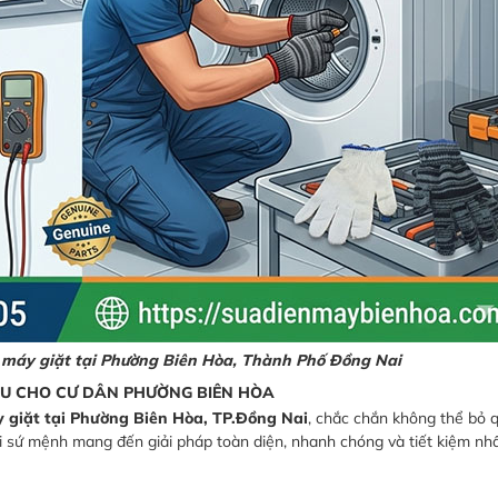
, máy giặt tại Phường Biên Hòa, Thành Phố Đồng Nai
ĐẦU CHO CƯ DÂN PHƯỜNG BIÊN HÒA
y giặt tại Phường Biên Hòa, TP.Đồng Nai
, chắc chắn không thể bỏ q
ới sứ mệnh mang đến giải pháp toàn diện, nhanh chóng và tiết kiệm nh