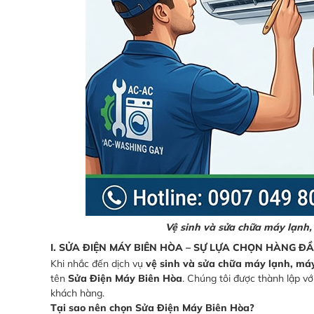
Vệ sinh và sửa chữa máy lạnh
I. SỬA ĐIỆN MÁY BIÊN HÒA – SỰ LỰA CHỌN HÀNG 
Khi nhắc đến dịch vụ
vệ sinh và sửa chữa máy lạnh, má
tên
Sửa Điện Máy Biên Hòa
. Chúng tôi được thành lập v
khách hàng.
Tại sao nên chọn Sửa Điện Máy Biên Hòa?