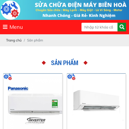
Menu
Trang chủ
Sản phẩm
SẢN PHẨM