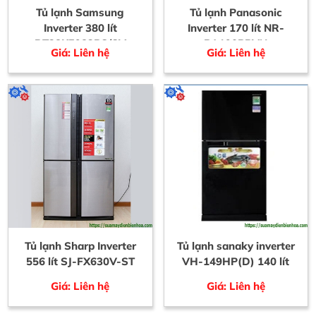
Tủ lạnh Samsung
Tủ lạnh Panasonic
Inverter 380 lít
Inverter 170 lít NR-
RT38K5982BS/SV
BA190PPVN
Giá: Liên hệ
Giá: Liên hệ
Tủ lạnh Sharp Inverter
Tủ lạnh sanaky inverter
556 lít SJ-FX630V-ST
VH-149HP(D) 140 lít
Giá: Liên hệ
Giá: Liên hệ