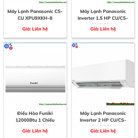
Máy Lạnh Panasonic CS-
Máy Lạnh Panasonic
CU XPU9XKH-8
Inverter 1.5 HP CU/CS-
XU12XKH-8
Giá: Liên hệ
Giá: Liên hệ
Điều Hòa Funiki
Máy Lạnh Panasonic
12000Btu 1 Chiều
Inverter 2 HP CU/CS-
Inverter HIC12MMC
XU18XKH-8
Giá: Liên hệ
Giá: Liên hệ
1.5HP