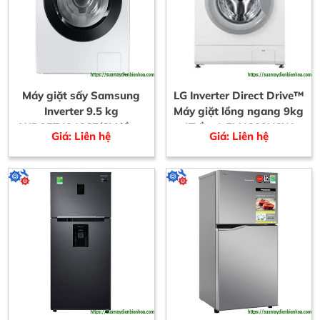
Máy giặt sấy Samsung
LG Inverter Direct Drive™
Inverter 9.5 kg
Máy giặt lồng ngang 9kg
WD95T4046CE/SV lồng
(Trắng) FM1209N6W
Giá: Liên hệ
Giá: Liên hệ
ngang