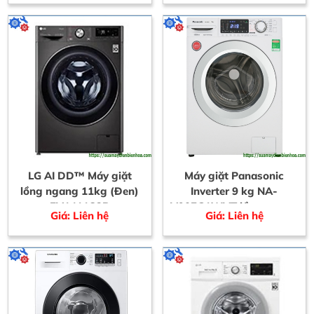
LG AI DD™ Máy giặt
Máy giặt Panasonic
lồng ngang 11kg (Đen)
Inverter 9 kg NA-
FV1411S3B
V90FG1WVT lồng ngang
Giá: Liên hệ
Giá: Liên hệ