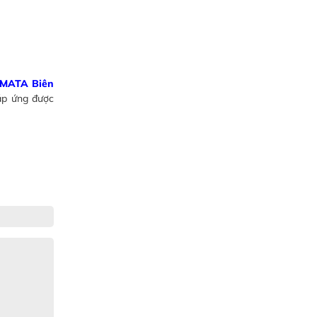
 AMATA Biên
áp ứng được