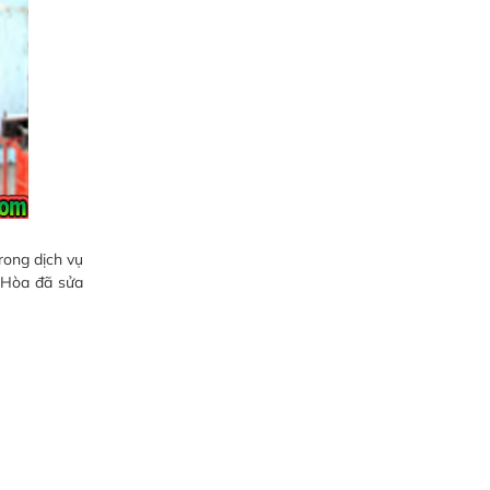
rong dịch vụ
n Hòa đã sửa