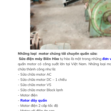
Những loại motor chúng tôi chuyên quấn sửa:
Sửa điện máy Biên Hòa
tự hào là một trong những
đơn 
quấn motor có công suất lớn tại Việt Nam. Những loại mo
chữa thành công như là:
- Sửa chữa motor AC
- Sửa chữa motor DC – 1 chiều
- Sửa chữa motor VS
- Sữa chữa motor Block lạnh
- Motor điện
-
Rotor dây quấn
- Motor điện 2 cấp tốc độ
- Motor với điện áp cao