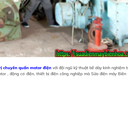
vị chuyên quấn motor điện
với đội ngũ kỹ thuật bề dày kinh nghiệm t
tor , động cơ điện, thiết bị điện công nghiệp mà Sửa điện máy Biê