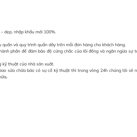
n – dẹp, nhập khẩu mới 100%.
ây quấn và quy trình quấn dây trên mỗi đơn hàng cho khách hàng.
thành phần để đảm bảo độ cứng chắc của lõi đồng và ngăn ngừa sự t
 kỹ thuật của nhà sản xuất.
giao sửa chữa báo có sự cố kỹ thuật thì trong vòng 24h chúng tôi sẽ
hữa
.