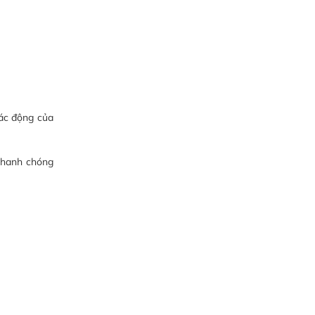
ác động của
 nhanh chóng