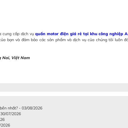
à cung cấp dịch vụ
quấn motor điện giá rẻ tại khu công nghiệp
 của bạn và đảm bảo các sản phẩm và dịch vụ của chúng tôi luôn đ
g Nai, Việt Nam
 bền nhất? - 03/08/2026
 30/07/2026
026
7/2026