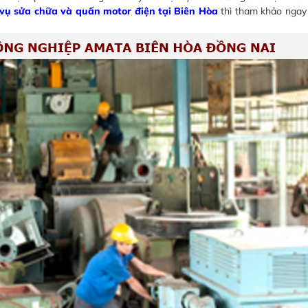
 vụ sửa chữa và quấn motor điện tại Biên Hòa
thì tham khảo ngay 