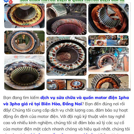
Bạn đang tìm kiếm
dịch vụ sửa chữa và quấn motor điện 1pha
và 3pha giá rẻ tại Biên Hòa, Đồng Nai
? Bạn đến đúng nơi rồi
đấy! Chúng tôi cung cấp dịch vụ chất lượng cao, đảm bảo sự hoạt
động ổn định của motor điện. Với đội ngũ kỹ thuật viên tay nghề
cao và nhiều kinh nghiệm, chúng tôi sẽ đảm bảo xử lý các sự cố
của motor điện một cách nhanh chóng và hiệu quả nhất. chúng tôi