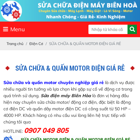
Menu
Trang chủ
Điện Cơ
SỬA CHỮA & QUẤN MOTOR ĐIỆN GIÁ RẺ
SỬA CHỮA & QUẤN MOTOR ĐIỆN GIÁ RẺ
Sửa chữa và quấn motor chuyên nghiệp giá rẻ
là dịch vụ được
nhiều người tin tưởng và lựa chọn khi gặp sự cố về động cơ trong
quá trình sử dụng.
Sửa điện máy Biên Hòa
là đơn vị hàng đầu
hiện nay chuyên sửa chữa motor/ động cơ điện, đặc biệt là động
cơ điện DC và quấn dây motor điện DC có công suất từ 50 HP –
4000 HP. Khách hàng có nhu cầu vui lòng liên hệ trực tiếp với
chúng tôi qua
0907 049 805
HOTLINE: