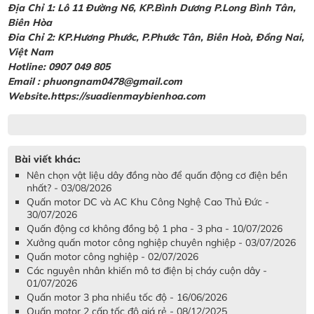
Địa Chỉ 1: Lô 11 Đường N6, KP.Bình Dương P.Long Bình Tân,
Biên Hòa
Đia Chỉ 2: KP.Hương Phước, P.Phước Tân, Biên Hoà, Đồng Nai,
Việt Nam
Hotline: 0907 049 805
Email : phuongnam0478@gmail.com
Website.https://suadienmaybienhoa.com
Bài viết khác:
Nên chọn vật liệu dây đồng nào để quấn động cơ điện bền
nhất? - 03/08/2026
Quấn motor DC và AC Khu Công Nghệ Cao Thủ Đức -
30/07/2026
Quấn động cơ không đồng bộ 1 pha - 3 pha - 10/07/2026
Xưởng quấn motor công nghiệp chuyên nghiệp - 03/07/2026
Quấn motor công nghiệp - 02/07/2026
Các nguyên nhân khiến mô tơ điện bị cháy cuộn dây -
01/07/2026
Quấn motor 3 pha nhiều tốc độ - 16/06/2026
Quấn motor 2 cấp tốc độ giá rẻ - 08/12/2025