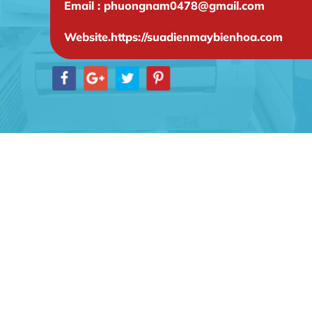
Email : phuongnam0478@gmail.com
Website.https://suadienmaybienhoa.com