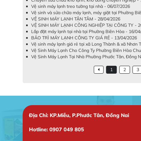
Vệ sinh máy lạnh treo tường tại nhà - 06/07/2026
Vệ sinh và sửa chữa máy lạnh, máy giặt tại Phường B
VỆ SINH MÁY LẠNH TẬN TÂM - 28/04/2026
VỆ SINH MÁY LẠNH CÔNG NGHIỆP TẠI CÔNG TY - 20
Lắp đặt máy lạnh tại nhà tại Phường Biên Hòa - 16/04
BẢO TRÌ MÁY LẠNH CÔNG TY GIÁ RẺ - 13/04/2026
Vệ sinh máy lạnh giá rẻ tại xã Long Thành & xã Nhơn 
Vệ Sinh Máy Lạnh Cho Công Ty Phường Biên Hòa Chuy
Vệ Sinh Máy Lạnh Tại Nhà Phường Phước Tân, Đồng Nai
1
2
3
Địa Chỉ: KP.Miễu, P.Phước Tân, Đồng Nai
Hotline: 0907 049 805