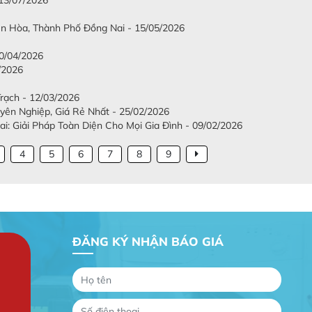
iên Hòa, Thành Phố Đồng Nai - 15/05/2026
/04/2026
/2026
Trạch - 12/03/2026
ên Nghiệp, Giá Rẻ Nhất - 25/02/2026
: Giải Pháp Toàn Diện Cho Mọi Gia Đình - 09/02/2026
4
5
6
7
8
9
ĐĂNG KÝ NHẬN BÁO GIÁ