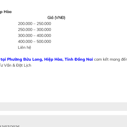
ệp Hòa
Giá (VNĐ)
200.000 – 250.000
250.000 – 300.000
300.000 – 400.000
400.000 – 500.000
Liên hệ
n tại Phường Bửu Long, Hiệp Hòa, Tỉnh Đồng Nai
cam kết mang đến
Tư Vấn & Đặt Lịch
 13/07/2026