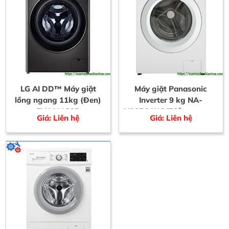
LG AI DD™ Máy giặt
Máy giặt Panasonic
lồng ngang 11kg (Đen)
Inverter 9 kg NA-
FV1411S3B
V90FG1WVT lồng ngang
Giá: Liên hệ
Giá: Liên hệ