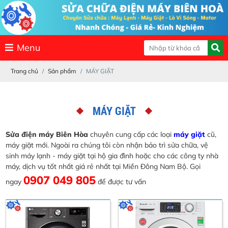
Menu
Trang chủ
Sản phẩm
MÁY GIẶT
MÁY GIẶT
Sửa điện máy Biên Hòa
chuyên cung cấp các loại
máy giặt
cũ,
máy giặt mới. Ngoài ra chúng tôi còn nhận bảo trì sửa chữa, vệ
sinh máy lạnh - máy giặt tại hộ gia đình hoặc cho các công ty nhà
máy, dịch vụ tốt nhất giá rẻ nhất tại Miền Đông Nam Bộ. Gọi
0907 049 805
ngay
để được tư vấn