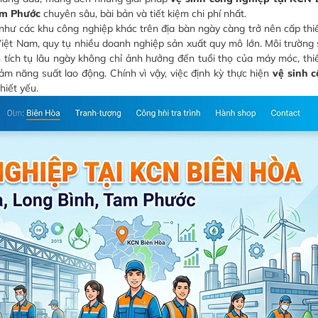
am Phước
chuyên sâu, bài bản và tiết kiệm chi phí nhất.
hư các khu công nghiệp khác trên địa bàn ngày càng trở nên cấp thi
iệt Nam, quy tụ nhiều doanh nghiệp sản xuất quy mô lớn. Môi trường 
 tích tụ lâu ngày không chỉ ảnh hưởng đến tuổi thọ của máy móc, thi
m năng suất lao động. Chính vì vậy, việc định kỳ thực hiện
vệ sinh 
hiết yếu.