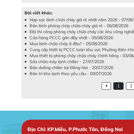
Bài viết khác:
Nạp sạc bình chữa cháy giá rẻ nhất năm 2026 - 07/08
Bán bình phòng cháy chữa cháy giá rẻ - 06/08/2026
Đội thi công phòng cháy chữa cháy các khu công nghiệ
Cửa hàng PCCC gần đây nhất - 05/08/2026
Mua bình chữa cháy ở đâu? - 05/08/2026
Cung cấp thiết bị PCCC toàn khu vực Phường Biên Hò
Mua thiết bị phòng cháy chữa cháy chính hãng - 03/0
Sửa chữa máy lạnh chiller - 27/07/2026
Bảo dưỡng chiller tại Đồng Nai - 20/07/2026
Bảo trì kho lạnh theo yêu cầu - 09/07/2026
1
2
Địa Chỉ: KP.Miễu, P.Phước Tân, Đồng Nai