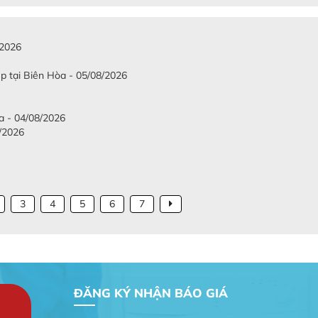
/2026
p tại Biên Hòa - 05/08/2026
a - 04/08/2026
8/2026
3
4
5
6
7
ĐĂNG KÝ NHẬN BÁO GIÁ