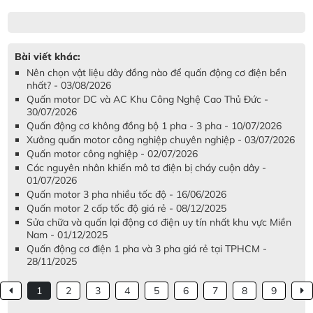
Bài viết khác:
Nên chọn vật liệu dây đồng nào để quấn động cơ điện bền
nhất? - 03/08/2026
Quấn motor DC và AC Khu Công Nghệ Cao Thủ Đức -
30/07/2026
Quấn động cơ không đồng bộ 1 pha - 3 pha - 10/07/2026
Xưởng quấn motor công nghiệp chuyên nghiệp - 03/07/2026
Quấn motor công nghiệp - 02/07/2026
Các nguyên nhân khiến mô tơ điện bị cháy cuộn dây -
01/07/2026
Quấn motor 3 pha nhiều tốc độ - 16/06/2026
Quấn motor 2 cấp tốc độ giá rẻ - 08/12/2025
Sửa chữa và quấn lại động cơ điện uy tín nhất khu vực Miền
Nam - 01/12/2025
Quấn động cơ điện 1 pha và 3 pha giá rẻ tại TPHCM -
28/11/2025
1
2
3
4
5
6
7
8
9