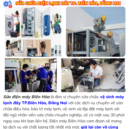
Sửa điện máy Biên Hòa
là đơn vị chuyên sửa chữa,
vệ sinh máy
lạnh đây TP.Biên Hòa, Đồng Nai
với các dịch vụ chuyên về sửa
chữa điều hòa, bảo trì máy lạnh, vệ sinh và lắp đặt máy lạnh với
đội ngũ nhân viên sửa chữa chuyên nghiêp, sẽ có mặt sau 30 phút
ngay sau khi bạn liên hệ. Điện máy Biên Hòa cam đoan sẽ mang
lại dịch vụ với chất lượng tốt nhất mà mức
giá lại còn vô cùng