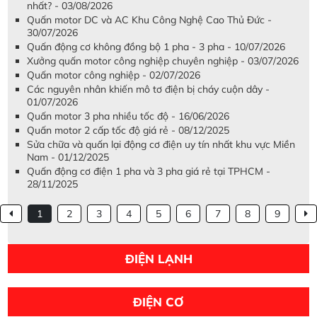
nhất? - 03/08/2026
Quấn motor DC và AC Khu Công Nghệ Cao Thủ Đức -
30/07/2026
Quấn động cơ không đồng bộ 1 pha - 3 pha - 10/07/2026
Xưởng quấn motor công nghiệp chuyên nghiệp - 03/07/2026
Quấn motor công nghiệp - 02/07/2026
Các nguyên nhân khiến mô tơ điện bị cháy cuộn dây -
01/07/2026
Quấn motor 3 pha nhiều tốc độ - 16/06/2026
Quấn motor 2 cấp tốc độ giá rẻ - 08/12/2025
Sửa chữa và quấn lại động cơ điện uy tín nhất khu vực Miền
Nam - 01/12/2025
Quấn động cơ điện 1 pha và 3 pha giá rẻ tại TPHCM -
28/11/2025
1
2
3
4
5
6
7
8
9
ĐIỆN LẠNH
ĐIỆN CƠ