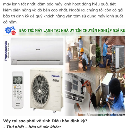
máy lạnh tốt nhất, đảm bảo máy lạnh hoạt động hiệu quả, tiết
kiệm điện năng và độ bền cao nhất. Ngoài ra, chúng tôi còn có gói
bảo trì định kỳ để quý khách hàng yên tâm sử dụng máy lạnh suốt
cả năm.
Vậy tại sao phải vệ sinh Điều hòa định kỳ?
- Thứ nhất – bảo vệ sức khỏe: