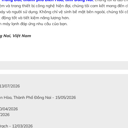
iệm và trang thiết bị công nghệ hiện đại, chúng tôi cam kết mang đến 
áy và người sử dụng. Không chỉ vệ sinh bề mặt bên ngoài, chúng tôi c
động tốt và tiết kiệm năng lượng hơn.
sinh máy lạnh đáp ứng nhu cầu của bạn.
g Nai, Việt Nam
 13/07/2026
iên Hòa, Thành Phố Đồng Nai - 15/05/2026
/04/2026
/2026
Trạch - 12/03/2026