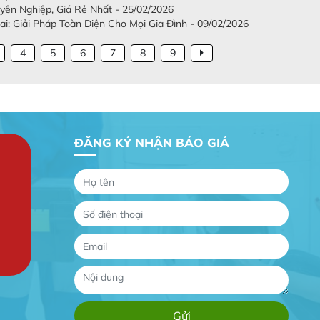
ên Nghiệp, Giá Rẻ Nhất - 25/02/2026
: Giải Pháp Toàn Diện Cho Mọi Gia Đình - 09/02/2026
4
5
6
7
8
9
ĐĂNG KÝ NHẬN BÁO GIÁ