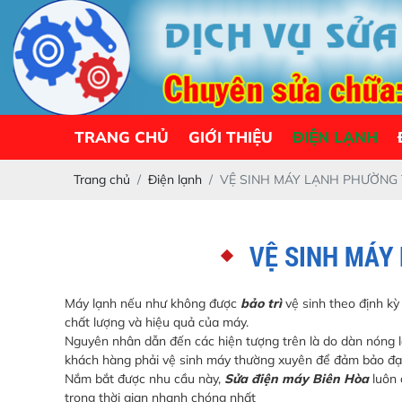
TRANG CHỦ
GIỚI THIỆU
ĐIỆN LẠNH
Trang chủ
Điện lạnh
VỆ SINH MÁY LẠNH PHƯỜNG 
VỆ SINH MÁY
Máy lạnh nếu như không được
bảo trì
vệ sinh theo định kỳ 
chất lượng và hiệu quả của máy.
Nguyên nhân dẫn đến các hiện tượng trên là do dàn nóng lạ
khách hàng phải vệ sinh máy thường xuyên để đảm bảo đạt 
Nắm bắt được nhu cầu này,
Sửa điện máy Biên Hòa
luôn 
trong thời gian nhanh chóng nhất