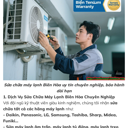
Sửa chữa máy lạnh Biên Hòa uy tín chuyên nghiệp, bảo hành
dài hạn
1. Dịch Vụ Sửa Chữa Máy Lạnh Biên Hòa Chuyên Nghiệp
Với đội ngũ kỹ thuật viên giàu kinh nghiệm, chúng tôi nhận
sửa
chữa tất cả các hãng máy lạnh
như:
- Daikin, Panasonic, LG, Samsung, Toshiba, Sharp, Midea,
Funiki…
- Sửa máy lạnh âm trần, máy lạnh tủ đứng, máy lạnh treo