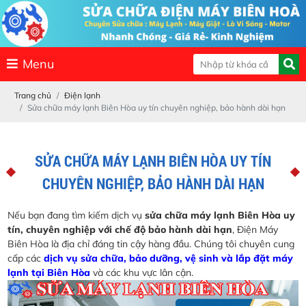
Menu
Trang chủ
Điện lạnh
Sửa chữa máy lạnh Biên Hòa uy tín chuyên nghiệp, bảo hành dài hạn
SỬA CHỮA MÁY LẠNH BIÊN HÒA UY TÍN
CHUYÊN NGHIỆP, BẢO HÀNH DÀI HẠN
Nếu bạn đang tìm kiếm dịch vụ
sửa chữa máy lạnh Biên Hòa uy
tín, chuyên nghiệp với chế độ bảo hành dài hạn
, Điện Máy
Biên Hòa là địa chỉ đáng tin cậy hàng đầu. Chúng tôi chuyên cung
cấp các
dịch vụ sửa chữa, bảo dưỡng, vệ sinh và lắp đặt máy
lạnh tại Biên Hòa
và các khu vực lân cận.