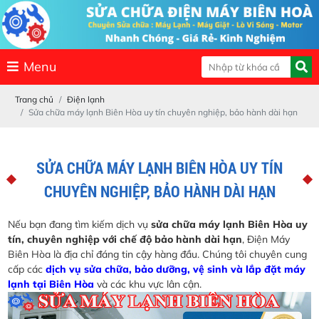
Menu
Trang chủ
Điện lạnh
Sửa chữa máy lạnh Biên Hòa uy tín chuyên nghiệp, bảo hành dài hạn
SỬA CHỮA MÁY LẠNH BIÊN HÒA UY TÍN
CHUYÊN NGHIỆP, BẢO HÀNH DÀI HẠN
Nếu bạn đang tìm kiếm dịch vụ
sửa chữa máy lạnh Biên Hòa uy
tín, chuyên nghiệp với chế độ bảo hành dài hạn
, Điện Máy
Biên Hòa là địa chỉ đáng tin cậy hàng đầu. Chúng tôi chuyên cung
cấp các
dịch vụ sửa chữa, bảo dưỡng, vệ sinh và lắp đặt máy
lạnh tại Biên Hòa
và các khu vực lân cận.