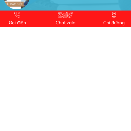
Anh An
Dự án nhà phố đẹp lên nhờ đội thợ điện từ dịch
Gọi điện
Chat zalo
Chỉ đường
vụ
Dịch vụ MoTor
Tôi hài lòng quấn motor đẹp và đúng ý
Công Trình lắp hệ thống máy lạnh
sản phẩm chất lượng rất tốt sản phẩm chất
lượng rất tốt sản phẩm chất lượng rất tốt sản
phẩm chất lượng rất tốt