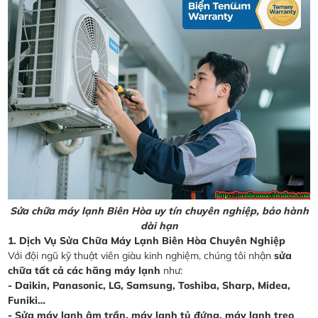
Sửa chữa máy lạnh Biên Hòa uy tín chuyên nghiệp, bảo hành
dài hạn
1. Dịch Vụ Sửa Chữa Máy Lạnh Biên Hòa Chuyên Nghiệp
Với đội ngũ kỹ thuật viên giàu kinh nghiệm, chúng tôi nhận
sửa
chữa tất cả các hãng máy lạnh
như:
- Daikin, Panasonic, LG, Samsung, Toshiba, Sharp, Midea,
Funiki…
- Sửa máy lạnh âm trần, máy lạnh tủ đứng, máy lạnh treo