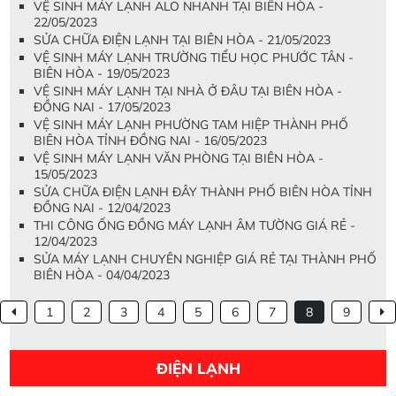
VỆ SINH MÁY LẠNH ALO NHANH TẠI BIÊN HÒA -
22/05/2023
SỬA CHỮA ĐIỆN LẠNH TẠI BIÊN HÒA - 21/05/2023
VỆ SINH MÁY LẠNH TRƯỜNG TIỂU HỌC PHƯỚC TÂN -
BIÊN HÒA - 19/05/2023
VỆ SINH MÁY LẠNH TẠI NHÀ Ở ĐÂU TẠI BIÊN HÒA -
ĐỒNG NAI - 17/05/2023
VỆ SINH MÁY LẠNH PHƯỜNG TAM HIỆP THÀNH PHỐ
BIÊN HÒA TỈNH ĐỒNG NAI - 16/05/2023
VỆ SINH MÁY LẠNH VĂN PHÒNG TẠI BIÊN HÒA -
15/05/2023
SỬA CHỮA ĐIỆN LẠNH ĐÂY THÀNH PHỐ BIÊN HÒA TỈNH
ĐỒNG NAI - 12/04/2023
THI CÔNG ỐNG ĐỒNG MÁY LẠNH ÂM TƯỜNG GIÁ RẺ -
12/04/2023
SỬA MÁY LẠNH CHUYÊN NGHIỆP GIÁ RẺ TẠI THÀNH PHỐ
BIÊN HÒA - 04/04/2023
1
2
3
4
5
6
7
8
9
ĐIỆN LẠNH