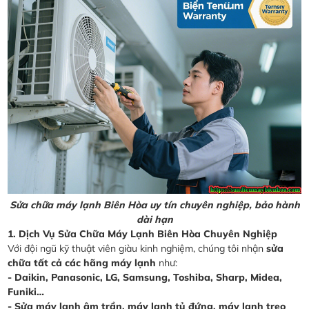
Sửa chữa máy lạnh Biên Hòa uy tín chuyên nghiệp, bảo hành
dài hạn
1. Dịch Vụ Sửa Chữa Máy Lạnh Biên Hòa Chuyên Nghiệp
Với đội ngũ kỹ thuật viên giàu kinh nghiệm, chúng tôi nhận
sửa
chữa tất cả các hãng máy lạnh
như:
- Daikin, Panasonic, LG, Samsung, Toshiba, Sharp, Midea,
Funiki…
- Sửa máy lạnh âm trần, máy lạnh tủ đứng, máy lạnh treo