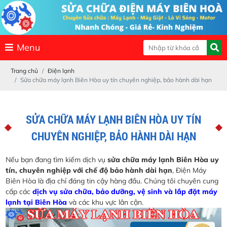
Menu
Trang chủ
Điện lạnh
Sửa chữa máy lạnh Biên Hòa uy tín chuyên nghiệp, bảo hành dài hạn
SỬA CHỮA MÁY LẠNH BIÊN HÒA UY TÍN
CHUYÊN NGHIỆP, BẢO HÀNH DÀI HẠN
Nếu bạn đang tìm kiếm dịch vụ
sửa chữa máy lạnh Biên Hòa uy
tín, chuyên nghiệp với chế độ bảo hành dài hạn
, Điện Máy
Biên Hòa là địa chỉ đáng tin cậy hàng đầu. Chúng tôi chuyên cung
cấp các
dịch vụ sửa chữa, bảo dưỡng, vệ sinh và lắp đặt máy
lạnh tại Biên Hòa
và các khu vực lân cận.