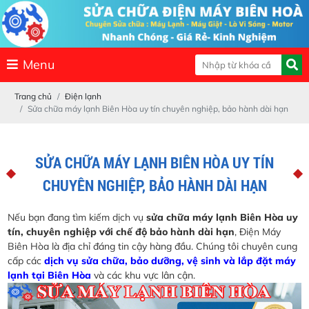
Menu
Trang chủ
Điện lạnh
Sửa chữa máy lạnh Biên Hòa uy tín chuyên nghiệp, bảo hành dài hạn
SỬA CHỮA MÁY LẠNH BIÊN HÒA UY TÍN
CHUYÊN NGHIỆP, BẢO HÀNH DÀI HẠN
Nếu bạn đang tìm kiếm dịch vụ
sửa chữa máy lạnh Biên Hòa uy
tín, chuyên nghiệp với chế độ bảo hành dài hạn
, Điện Máy
Biên Hòa là địa chỉ đáng tin cậy hàng đầu. Chúng tôi chuyên cung
cấp các
dịch vụ sửa chữa, bảo dưỡng, vệ sinh và lắp đặt máy
lạnh tại Biên Hòa
và các khu vực lân cận.