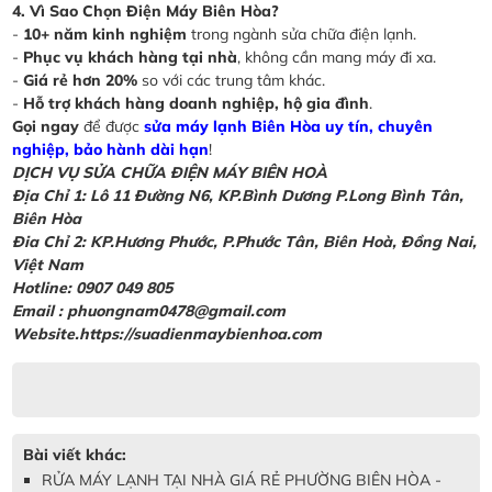
4. Vì Sao Chọn Điện Máy Biên Hòa?
-
10+ năm kinh nghiệm
trong ngành sửa chữa điện lạnh.
-
Phục vụ khách hàng tại nhà
, không cần mang máy đi xa.
-
Giá rẻ hơn 20%
so với các trung tâm khác.
-
Hỗ trợ khách hàng doanh nghiệp, hộ gia đình
.
Gọi ngay
để được
sửa máy lạnh Biên Hòa uy tín, chuyên
nghiệp, bảo hành dài hạn
!
DỊCH VỤ SỬA CHỮA ĐIỆN MÁY BIÊN HOÀ
Địa Chỉ 1: Lô 11 Đường N6, KP.Bình Dương P.Long Bình Tân,
Biên Hòa
Đia Chỉ 2: KP.Hương Phước, P.Phước Tân, Biên Hoà, Đồng Nai,
Việt Nam
Hotline: 0907 049 805
Email : phuongnam0478@gmail.com
Website.https://suadienmaybienhoa.com
Bài viết khác:
RỬA MÁY LẠNH TẠI NHÀ GIÁ RẺ PHƯỜNG BIÊN HÒA -