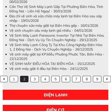
06/02/2026
Cần Thợ Vệ Sinh Máy Lạnh Gấp Tại Phường Biên Hòa, Tỉnh
Đồng Nai - Liên Hệ Ngay! - 30/01/2026
Địa chỉ vệ sinh và sửa chữa máy lạnh tại Biên Hòa sau sáp
nhập - 19/01/2026
Thợ chuyên sửa máy giặt tại Biên Hòa gấp - 16/01/2026
Vệ sinh chuyên sâu máy lạnh giá nhiêu - 04/01/2026
Vệ Sinh Máy Lạnh Panasonic Inverter Tại Nhà Tại Biên Hòa,
Đồng Nai - Dịch Vụ Uy Tín Chuyên Nghiệp - 29/12/2025
Vệ Sinh Máy Lạnh Công Ty Tại Khu Công Nghiệp Biên Hòa
1, 2 Đồng Nai - Dịch Vụ Chuyên Nghiệp - 26/12/2025
Vệ sinh máy giặt tại KP.Miễu Phường Phước Tân, Biên Hòa -
22/12/2025
VỆ SINH MÁY ĐIỀU HÒA TẠI BIÊN HÒA - 15/12/2025
Vệ sinh máy giặt ở đâu tại Biên Hòa - 24/11/2025
1
2
3
4
5
6
7
8
9
ĐIỆN LẠNH
ĐIỆN CƠ