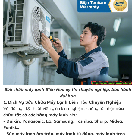
Sửa chữa máy lạnh Biên Hòa uy tín chuyên nghiệp, bảo hành
dài hạn
1. Dịch Vụ Sửa Chữa Máy Lạnh Biên Hòa Chuyên Nghiệp
Với đội ngũ kỹ thuật viên giàu kinh nghiệm, chúng tôi nhận
sửa
chữa tất cả các hãng máy lạnh
như:
- Daikin, Panasonic, LG, Samsung, Toshiba, Sharp, Midea,
Funiki…
- Sửa máy lạnh âm trần, máy lạnh tủ đứng, máy lạnh treo