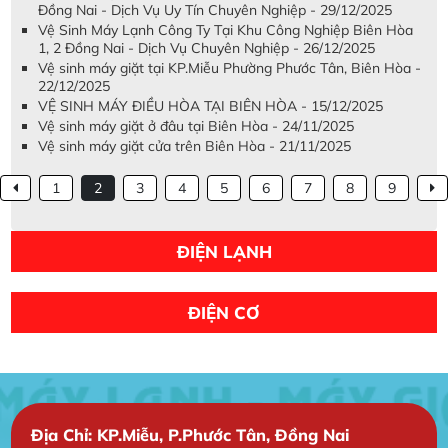
Đồng Nai - Dịch Vụ Uy Tín Chuyên Nghiệp - 29/12/2025
Vệ Sinh Máy Lạnh Công Ty Tại Khu Công Nghiệp Biên Hòa
1, 2 Đồng Nai - Dịch Vụ Chuyên Nghiệp - 26/12/2025
Vệ sinh máy giặt tại KP.Miễu Phường Phước Tân, Biên Hòa -
22/12/2025
VỆ SINH MÁY ĐIỀU HÒA TẠI BIÊN HÒA - 15/12/2025
Vệ sinh máy giặt ở đâu tại Biên Hòa - 24/11/2025
Vệ sinh máy giặt cửa trên Biên Hòa - 21/11/2025
1
2
3
4
5
6
7
8
9
ĐIỆN LẠNH
ĐIỆN CƠ
Địa Chỉ: KP.Miễu, P.Phước Tân, Đồng Nai