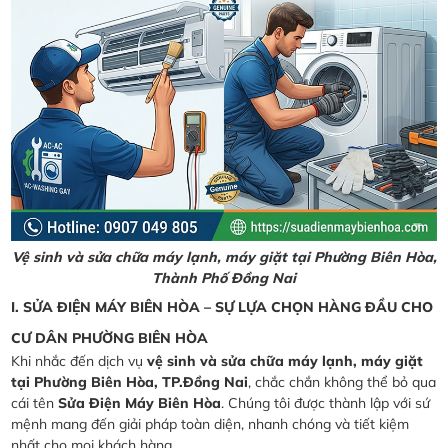
Vệ sinh và sửa chữa máy lạnh, máy giặt tại Phường Biên Hòa,
Thành Phố Đồng Nai
I. SỬA ĐIỆN MÁY BIÊN HÒA – SỰ LỰA CHỌN HÀNG ĐẦU CHO
CƯ DÂN PHƯỜNG BIÊN HÒA
Khi nhắc đến dịch vụ
vệ sinh và sửa chữa máy lạnh, máy giặt
tại Phường Biên Hòa, TP.Đồng Nai
, chắc chắn không thể bỏ qua
cái tên
Sửa Điện Máy Biên Hòa
. Chúng tôi được thành lập với sứ
mệnh mang đến giải pháp toàn diện, nhanh chóng và tiết kiệm
nhất cho mọi khách hàng.