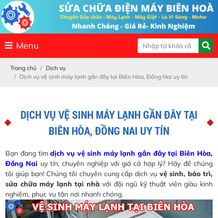
Menu
Trang chủ
Dịch vụ
Dịch vụ vệ sinh máy lạnh gần đây tại Biên Hòa, Đồng Nai uy tín
DỊCH VỤ VỆ SINH MÁY LẠNH GẦN ĐÂY TẠI
BIÊN HÒA, ĐỒNG NAI UY TÍN
Bạn đang tìm
dịch vụ vệ sinh máy lạnh gần đây tại Biên Hòa,
Đồng Nai
uy tín, chuyên nghiệp với giá cả hợp lý? Hãy để chúng
tôi giúp bạn! Chúng tôi chuyên cung cấp dịch vụ
vệ sinh, bảo trì,
sửa chữa máy lạnh tại nhà
với đội ngũ kỹ thuật viên giàu kinh
nghiệm, phục vụ tận nơi nhanh chóng.