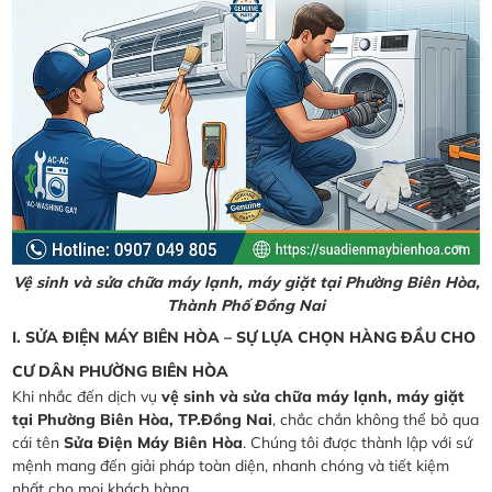
Vệ sinh và sửa chữa máy lạnh, máy giặt tại Phường Biên Hòa,
Thành Phố Đồng Nai
I. SỬA ĐIỆN MÁY BIÊN HÒA – SỰ LỰA CHỌN HÀNG ĐẦU CHO
CƯ DÂN PHƯỜNG BIÊN HÒA
Khi nhắc đến dịch vụ
vệ sinh và sửa chữa máy lạnh, máy giặt
tại Phường Biên Hòa, TP.Đồng Nai
, chắc chắn không thể bỏ qua
cái tên
Sửa Điện Máy Biên Hòa
. Chúng tôi được thành lập với sứ
mệnh mang đến giải pháp toàn diện, nhanh chóng và tiết kiệm
nhất cho mọi khách hàng.