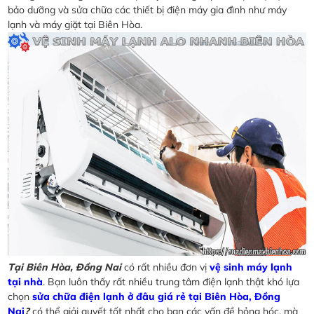
bảo dưỡng và sửa chữa các thiết bị điện máy gia đình như máy
lạnh và máy giặt tại Biên Hòa.
Tại Biên Hòa, Đồng Nai
có rất nhiều đơn vị
vệ sinh máy lạnh
tại nhà
. Bạn luôn thấy rất nhiều trung tâm điện lạnh thật khó lựa
chọn
sửa chữa điện lạnh ở đâu giá rẻ tại Biên Hòa, Đồng
Nai
?
có thể giải quyết tốt nhất cho bạn các vấn đề hỏng hóc, mà