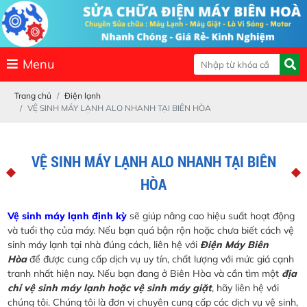
Menu
Trang chủ
Điện lạnh
VỆ SINH MÁY LẠNH ALO NHANH TẠI BIÊN HÒA
VỆ SINH MÁY LẠNH ALO NHANH TẠI BIÊN
HÒA
Vệ sinh máy lạnh định kỳ
sẽ giúp nâng cao hiệu suất hoạt động
và tuổi thọ của máy. Nếu bạn quá bận rộn hoặc chưa biết cách vệ
sinh máy lạnh tại nhà đúng cách, liên hệ với
Điện Máy Biên
Hòa
để được cung cấp dịch vụ uy tín, chất lượng với mức giá cạnh
tranh nhất hiện nay. Nếu bạn đang ở Biên Hòa và cần tìm một
địa
chỉ vệ sinh máy lạnh hoặc vệ sinh máy giặt
, hãy liên hệ với
chúng tôi. Chúng tôi là đơn vị chuyên cung cấp các dịch vụ vệ sinh,