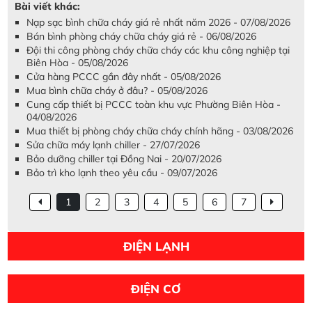
Bài viết khác:
Nạp sạc bình chữa cháy giá rẻ nhất năm 2026 - 07/08/2026
Bán bình phòng cháy chữa cháy giá rẻ - 06/08/2026
Đội thi công phòng cháy chữa cháy các khu công nghiệp tại
Biên Hòa - 05/08/2026
Cửa hàng PCCC gần đây nhất - 05/08/2026
Mua bình chữa cháy ở đâu? - 05/08/2026
Cung cấp thiết bị PCCC toàn khu vực Phường Biên Hòa -
04/08/2026
Mua thiết bị phòng cháy chữa cháy chính hãng - 03/08/2026
Sửa chữa máy lạnh chiller - 27/07/2026
Bảo dưỡng chiller tại Đồng Nai - 20/07/2026
Bảo trì kho lạnh theo yêu cầu - 09/07/2026
1
2
3
4
5
6
7
ĐIỆN LẠNH
ĐIỆN CƠ