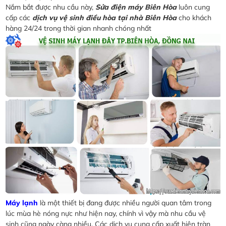
Nắm bắt được nhu cầu này,
Sửa điện máy Biên Hòa
luôn cung
cấp các
dịch vụ vệ sinh điều hòa tại nhà Biên Hòa
cho khách
hàng 24/24 trong thời gian nhanh chóng nhất
Máy lạnh
là một thiết bị đang được nhiều người quan tâm trong
lúc mùa hè nóng nực như hiện nay, chính vì vậy mà nhu cầu vệ
sinh cũng ngày càng nhiều. Các dịch vụ cung cấp xuất hiện tràn