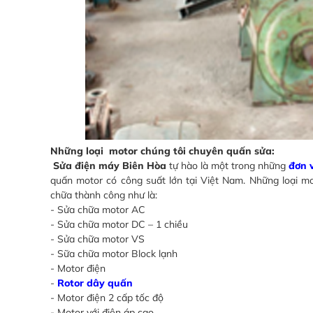
Những loại motor chúng tôi chuyên quấn sửa:
Sửa điện máy Biên Hòa
tự hào là một trong những
đơn 
quấn motor có công suất lớn tại Việt Nam. Những loại mo
chữa thành công như là:
- Sửa chữa motor AC
- Sửa chữa motor DC – 1 chiều
- Sửa chữa motor VS
- Sữa chữa motor Block lạnh
- Motor điện
-
Rotor dây quấn
- Motor điện 2 cấp tốc độ
- Motor với điện áp cao