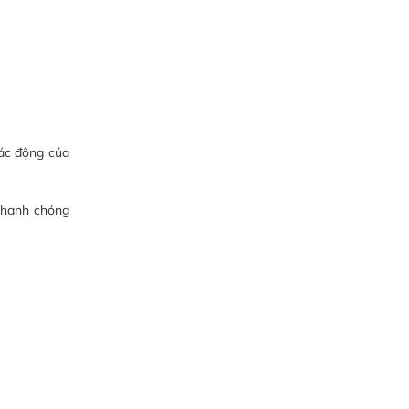
ác động của
 nhanh chóng