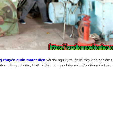
vị chuyên quấn motor điện
với đội ngũ kỹ thuật bề dày kinh nghiệm t
tor , động cơ điện, thiết bị điện công nghiệp mà Sửa điện máy Biê