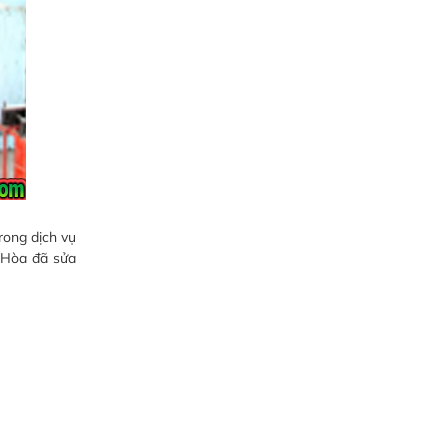
rong dịch vụ
n Hòa đã sửa