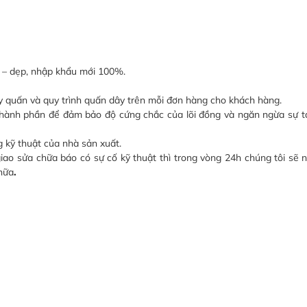
n – dẹp, nhập khẩu mới 100%.
ây quấn và quy trình quấn dây trên mỗi đơn hàng cho khách hàng.
thành phần để đảm bảo độ cứng chắc của lõi đồng và ngăn ngừa sự t
 kỹ thuật của nhà sản xuất.
giao sửa chữa báo có sự cố kỹ thuật thì trong vòng 24h chúng tôi sẽ
hữa
.