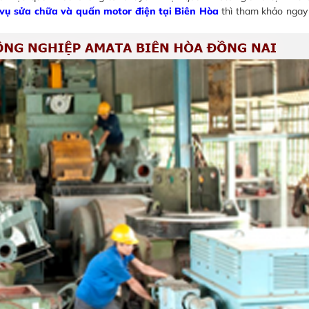
 vụ sửa chữa và quấn motor điện tại Biên Hòa
thì tham khảo ngay 