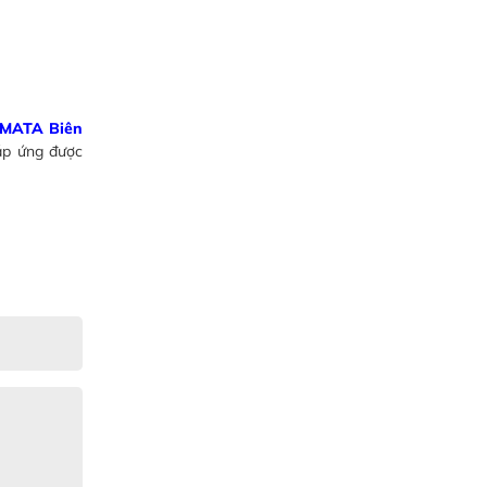
 AMATA Biên
áp ứng được