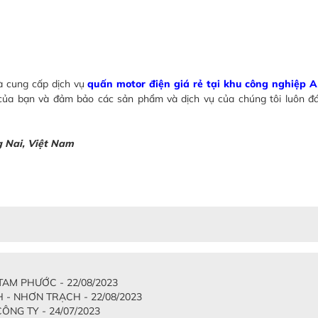
à cung cấp dịch vụ
quấn motor điện giá rẻ tại khu công nghiệp
 của bạn và đảm bảo các sản phẩm và dịch vụ của chúng tôi luôn đ
g Nai, Việt Nam
AM PHƯỚC - 22/08/2023
 - NHƠN TRẠCH - 22/08/2023
NG TY - 24/07/2023