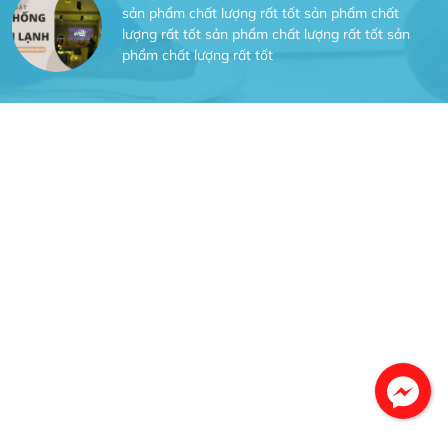
sản phẩm chất lượng rất tốt sản phẩm chất
lượng rất tốt sản phẩm chất lượng rất tốt sản
phẩm chất lượng rất tốt
Gia Đình lắp máy nóng lạnh
Gia Đình chúng tôi rất hài lòng dịch vụ tại
website
Anh An
Dự án nhà phố đẹp lên nhờ đội thợ điện từ dịch
vụ
Dịch vụ MoTor
Tôi hài lòng quấn motor đẹp và đúng ý
Công Trình lắp hệ thống máy lạnh
sản phẩm chất lượng rất tốt sản phẩm chất
lượng rất tốt sản phẩm chất lượng rất tốt sản
phẩm chất lượng rất tốt