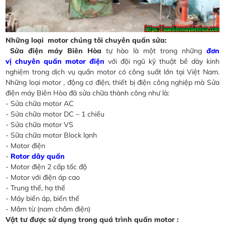
Những loại motor chúng tôi chuyên quấn sửa:
Sửa điện máy Biên Hòa
tự hào là một trong những
đơn
vị chuyên quấn motor điện
với đội ngũ kỹ thuật bề dày kinh
nghiệm trong dịch vụ quấn motor có công suất lớn tại Việt Nam.
Những loại motor , động cơ điện, thiết bị điện công nghiệp mà Sửa
điện máy Biên Hòa đã sửa chữa thành công như là:
- Sửa chữa motor AC
- Sửa chữa motor DC – 1 chiều
- Sửa chữa motor VS
- Sữa chữa motor Block lạnh
- Motor điện
-
Rotor dây quấn
- Motor điện 2 cấp tốc độ
- Motor với điện áp cao
- Trung thế, hạ thế
- Máy biến áp, biến thế
- Mâm từ (nam châm điện)
Vật tư được sử dụng trong quá trình quấn motor :