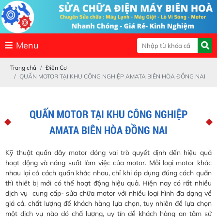
Menu
Trang chủ
Điện Cơ
QUẤN MOTOR TẠI KHU CÔNG NGHIỆP AMATA BIÊN HÒA ĐỒNG NAI
QUẤN MOTOR TẠI KHU CÔNG NGHIỆP
AMATA BIÊN HÒA ĐỒNG NAI
Kỹ thuật quấn dây motor đóng vai trò quyết định đến hiệu quả
hoạt động và năng suất làm việc của motor. Mỗi loại motor khác
nhau lại có cách quấn khác nhau, chỉ khi áp dụng đúng cách quấn
thì thiết bị mới có thể hoạt động hiệu quả. Hiện nay có rất nhiều
dịch vụ cung cấp- sửa chữa motor với nhiều loại hình đa dạng về
giá cả, chất lượng để khách hàng lựa chọn, tuy nhiên để lựa chọn
một dịch vụ nào đó chấ lượng, uy tín để khách hàng an tâm sử