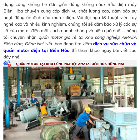
dụng cũng không hề đơn giản đúng không nào? Sửa điện máy
Biên Hòa chuyên cung cấp dịch vụ chất lượng cao, đảm bảo sự
hoạt động ổn định của motor điện. Với đội ngũ kỹ thuật viên tay
nghề cao và nhiều kinh nghiệm, chúng tôi sẽ đảm bảo xử lý các sự
cố của motor điện một cách nhanh chóng và hiệu quả nhất. chúng
tôi chuyên nhận
quấn motor giá rẻ tại Khu công nghiệp AMATA
Biên Hòa, Đồng Nai
. Nếu bạn đang tìm kiếm
dịch vụ sửa chữa và
quấn motor điện tại Biên Hòa
thì tham khảo ngay bài viết sau
đây nhé!