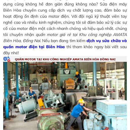
dụng cũng không hề đơn giản đúng không nào? Sửa điện máy
Biên Hòa chuyên cung cấp dịch vụ chất lượng cao, đảm bảo sự
hoạt động ổn định của motor điện. Với đội ngũ kỹ thuật viên tay
nghề cao và nhiều kinh nghiệm, chúng tôi sẽ đảm bảo xử lý các sự
cố của motor điện một cách nhanh chóng và hiệu quả nhất. chúng
tôi chuyên nhận
quấn motor giá rẻ tại Khu công nghiệp AMATA
Biên Hòa, Đồng Nai
. Nếu bạn đang tìm kiếm
dịch vụ sửa chữa và
quấn motor điện tại Biên Hòa
thì tham khảo ngay bài viết sau
đây nhé!