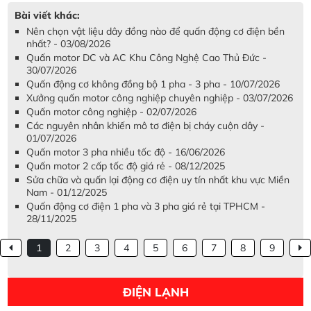
Bài viết khác:
Nên chọn vật liệu dây đồng nào để quấn động cơ điện bền
nhất? - 03/08/2026
Quấn motor DC và AC Khu Công Nghệ Cao Thủ Đức -
30/07/2026
Quấn động cơ không đồng bộ 1 pha - 3 pha - 10/07/2026
Xưởng quấn motor công nghiệp chuyên nghiệp - 03/07/2026
Quấn motor công nghiệp - 02/07/2026
Các nguyên nhân khiến mô tơ điện bị cháy cuộn dây -
01/07/2026
Quấn motor 3 pha nhiều tốc độ - 16/06/2026
Quấn motor 2 cấp tốc độ giá rẻ - 08/12/2025
Sửa chữa và quấn lại động cơ điện uy tín nhất khu vực Miền
Nam - 01/12/2025
Quấn động cơ điện 1 pha và 3 pha giá rẻ tại TPHCM -
28/11/2025
1
2
3
4
5
6
7
8
9
ĐIỆN LẠNH