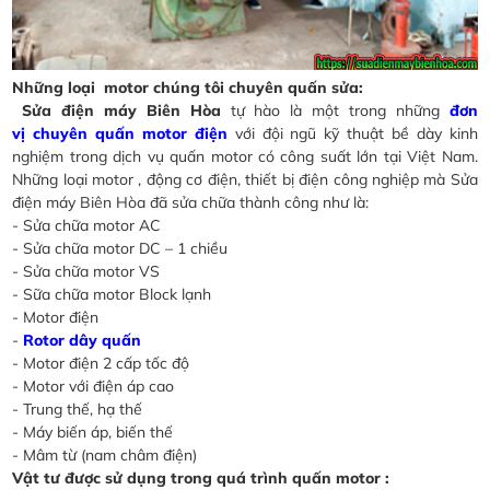
Những loại motor chúng tôi chuyên quấn sửa:
Sửa điện máy Biên Hòa
tự hào là một trong những
đơn
vị chuyên quấn motor điện
với đội ngũ kỹ thuật bề dày kinh
nghiệm trong dịch vụ quấn motor có công suất lớn tại Việt Nam.
Những loại motor , động cơ điện, thiết bị điện công nghiệp mà Sửa
điện máy Biên Hòa đã sửa chữa thành công như là:
- Sửa chữa motor AC
- Sửa chữa motor DC – 1 chiều
- Sửa chữa motor VS
- Sữa chữa motor Block lạnh
- Motor điện
-
Rotor dây quấn
- Motor điện 2 cấp tốc độ
- Motor với điện áp cao
- Trung thế, hạ thế
- Máy biến áp, biến thế
- Mâm từ (nam châm điện)
Vật tư được sử dụng trong quá trình quấn motor :