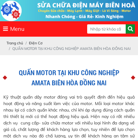
Menu
Trang chủ
Điện Cơ
QUẤN MOTOR TẠI KHU CÔNG NGHIỆP AMATA BIÊN HÒA ĐỒNG NAI
QUẤN MOTOR TẠI KHU CÔNG NGHIỆP
AMATA BIÊN HÒA ĐỒNG NAI
Kỹ thuật quấn dây motor đóng vai trò quyết định đến hiệu quả
hoạt động và năng suất làm việc của motor. Mỗi loại motor khác
nhau lại có cách quấn khác nhau, chỉ khi áp dụng đúng cách quấn
thì thiết bị mới có thể hoạt động hiệu quả. Hiện nay có rất nhiều
dịch vụ cung cấp- sửa chữa motor với nhiều loại hình đa dạng về
giá cả, chất lượng để khách hàng lựa chọn, tuy nhiên để lựa chọn
một dịch vụ nào đó chấ lượng, uy tín để khách hàng an tâm sử