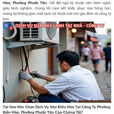
Hòa, Phường Phước Tân
. Với đội ngũ kỹ thuật viên lành nghề,
giàu kinh nghiệm, chúng tôi cam kết khắc phục mọi hỏng hóc,
mang lại không gian mát lạnh và thoải mái cho gia đình và công ty
bạn.
Tại Sao Nên Chọn Dịch Vụ Sửa Điều Hòa Tại Công Ty Phường
Biên Hòa, Phường Phước Tân Của Chúng Tôi?