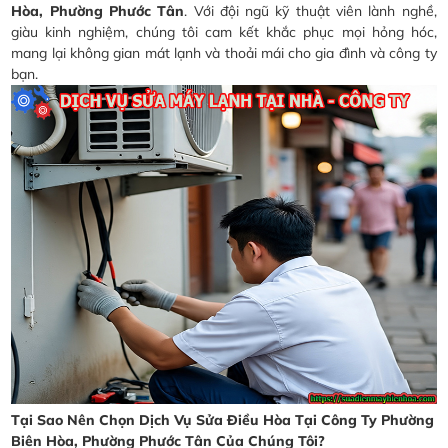
Hòa, Phường Phước Tân
. Với đội ngũ kỹ thuật viên lành nghề,
giàu kinh nghiệm, chúng tôi cam kết khắc phục mọi hỏng hóc,
mang lại không gian mát lạnh và thoải mái cho gia đình và công ty
bạn.
Tại Sao Nên Chọn Dịch Vụ Sửa Điều Hòa Tại Công Ty Phường
Biên Hòa, Phường Phước Tân Của Chúng Tôi?