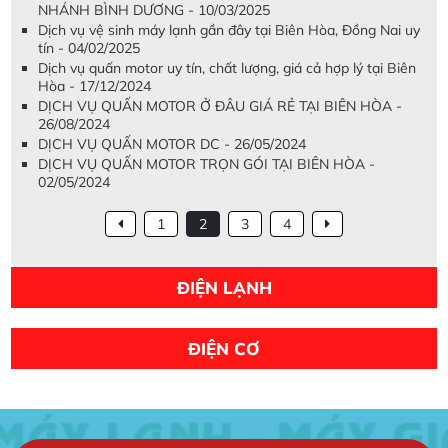
NHÁNH BÌNH DƯƠNG - 10/03/2025
Dịch vụ vệ sinh máy lạnh gần đây tại Biên Hòa, Đồng Nai uy
tín - 04/02/2025
Dịch vụ quấn motor uy tín, chất lượng, giá cả hợp lý tại Biên
Hòa - 17/12/2024
DỊCH VỤ QUẤN MOTOR Ở ĐÂU GIÁ RẺ TẠI BIÊN HÒA -
26/08/2024
DỊCH VỤ QUẤN MOTOR DC - 26/05/2024
DỊCH VỤ QUẤN MOTOR TRỌN GÓI TẠI BIÊN HÒA -
02/05/2024
1
2
3
4
ĐIỆN LẠNH
ĐIỆN CƠ