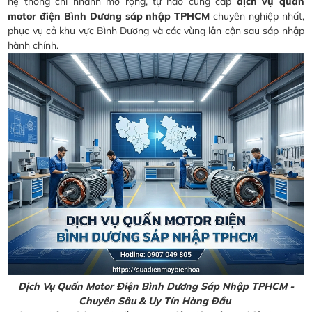
hệ thống chi nhánh mở rộng, tự hào cung cấp
dịch vụ quấn
motor điện Bình Dương sáp nhập TPHCM
chuyên nghiệp nhất,
phục vụ cả khu vực Bình Dương và các vùng lân cận sau sáp nhập
hành chính.
Dịch Vụ Quấn Motor Điện Bình Dương Sáp Nhập TPHCM -
Chuyên Sâu & Uy Tín Hàng Đầu