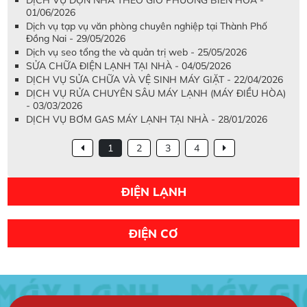
DỊCH VỤ DỌN NHÀ THEO GIỜ PHƯỜNG BIÊN HÒA -
01/06/2026
Dịch vụ tạp vụ văn phòng chuyên nghiệp tại Thành Phố
Đồng Nai - 29/05/2026
Dịch vụ seo tổng the và quản trị web - 25/05/2026
SỬA CHỮA ĐIỆN LẠNH TẠI NHÀ - 04/05/2026
DỊCH VỤ SỬA CHỮA VÀ VỆ SINH MÁY GIẶT - 22/04/2026
DỊCH VỤ RỬA CHUYÊN SÂU MÁY LẠNH (MÁY ĐIỀU HÒA)
- 03/03/2026
DỊCH VỤ BƠM GAS MÁY LẠNH TẠI NHÀ - 28/01/2026
1
2
3
4
ĐIỆN LẠNH
ĐIỆN CƠ