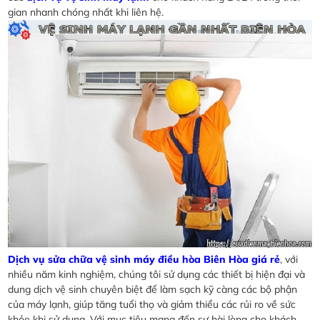
gian nhanh chóng nhất khi liên hệ.
Dịch vụ sửa chữa vệ sinh máy điều hòa Biên Hòa giá rẻ
, với
nhiều năm kinh nghiệm, chúng tôi sử dụng các thiết bị hiện đại và
dung dịch vệ sinh chuyên biệt để làm sạch kỹ càng các bộ phận
của máy lạnh, giúp tăng tuổi thọ và giảm thiểu các rủi ro về sức
khỏe khi sử dụng. Với mục tiêu mang đến sự hài lòng cho khách