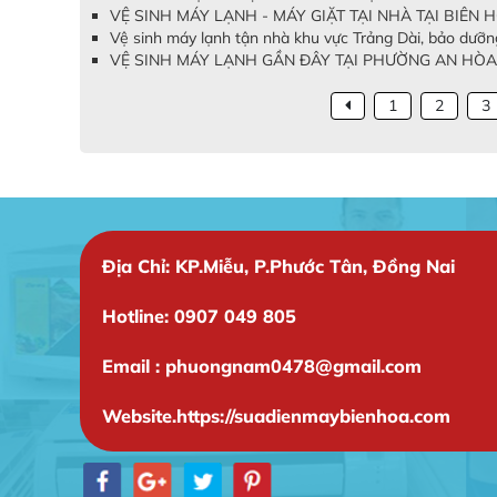
VỆ SINH MÁY LẠNH - MÁY GIẶT TẠI NHÀ TẠI BIÊN HÒ
Vệ sinh máy lạnh tận nhà khu vực Trảng Dài, bảo dưỡn
VỆ SINH MÁY LẠNH GẦN ĐÂY TẠI PHƯỜNG AN HÒA 
1
2
3
Địa Chỉ: KP.Miễu, P.Phước Tân, Đồng Nai
Hotline: 0907 049 805
Email : phuongnam0478@gmail.com
Website.https://suadienmaybienhoa.com