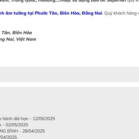
nh âm tường tại Phước Tân, Biên Hòa, Đồng Nai
. Quý khách hàng v
h Tân, Biên Hòa
ồng Nai, Việt Nam
o hành dài hạn - 12/05/2025
- 02/05/2025
G BÌNH - 28/04/2025
04/2025