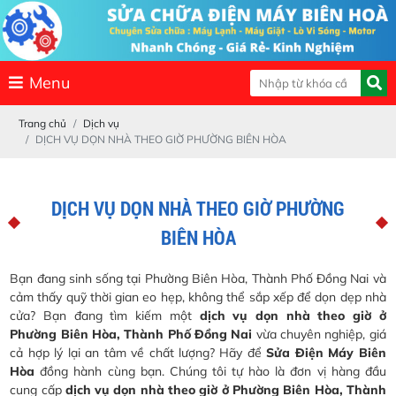
Menu
Trang chủ
Dịch vụ
DỊCH VỤ DỌN NHÀ THEO GIỜ PHƯỜNG BIÊN HÒA
DỊCH VỤ DỌN NHÀ THEO GIỜ PHƯỜNG
BIÊN HÒA
Bạn đang sinh sống tại Phường Biên Hòa, Thành Phố Đồng Nai và
cảm thấy quỹ thời gian eo hẹp, không thể sắp xếp để dọn dẹp nhà
cửa? Bạn đang tìm kiếm một
dịch vụ dọn nhà theo giờ ở
Phường Biên Hòa, Thành Phố Đồng Nai
vừa chuyên nghiệp, giá
cả hợp lý lại an tâm về chất lượng? Hãy để
Sửa Điện Máy Biên
Hòa
đồng hành cùng bạn. Chúng tôi tự hào là đơn vị hàng đầu
cung cấp
dịch vụ dọn nhà theo giờ ở Phường Biên Hòa, Thành