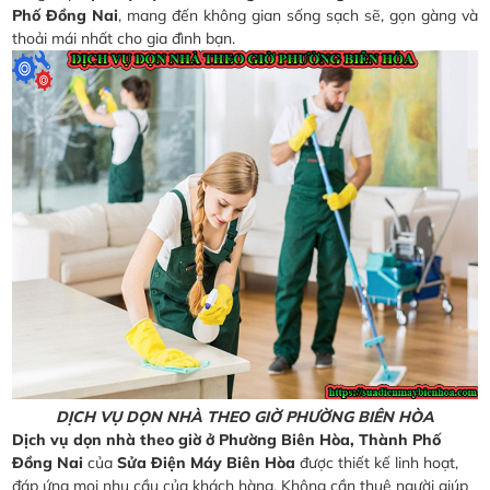
Phố Đồng Nai
, mang đến không gian sống sạch sẽ, gọn gàng và
thoải mái nhất cho gia đình bạn.
DỊCH VỤ DỌN NHÀ THEO GIỜ PHƯỜNG BIÊN HÒA
Dịch vụ dọn nhà theo giờ ở Phường Biên Hòa, Thành Phố
Đồng Nai
của
Sửa Điện Máy Biên Hòa
được thiết kế linh hoạt,
đáp ứng mọi nhu cầu của khách hàng. Không cần thuê người giúp