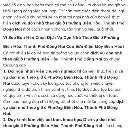
việc cố định, bạn hoàn toàn có thể chủ động lựa chọn khung giờ và
khối lượng công việc phù hợp. Chỉ cần một cuộc điện thoại, đội ngũ
nhân viên của chúng tôi sẽ có mặt tại ngôi nhà của bạn để thực
hiện
dịch vụ dọn nhà theo giờ ở Phường Biên Hòa, Thành Phố
Đồng Nai
một cách nhanh chóng, tận tình và hiệu quả nhất.
Vì Sao Bạn Nên Chọn Dịch Vụ Dọn Nhà Theo Giờ ở Phường
Biên Hòa, Thành Phố Đồng Nai Của Sửa Điện Máy Biên Hòa?
Có rất nhiều lý do để bạn tin tưởng và lựa chọn
dịch vụ dọn nhà
theo giờ ở Phường Biên Hòa, Thành Phố Đồng Nai
do chúng
tôi cung cấp:
1. Đội ngũ nhân viên chuyên nghiệp:
Nhân viên thực hiện
dịch
vụ dọn nhà theo giờ ở Phường Biên Hòa, Thành Phố Đồng
Nai
được tuyển chọn kỹ lưỡng, có tác phong làm việc chuyên
nghiệp, thái độ thân thiện và nhiệt tình. Họ được đào tạo bài bản
về quy trình vệ sinh, cách sử dụng hóa chất và thiết bị an toàn,
đảm bảo mang đến chất lượng tốt nhất cho mỗi lần cung cấp
dịch
vụ dọn nhà theo giờ ở Phường Biên Hòa, Thành Phố Đồng
Nai
.
2. Quy trình làm việc bài bản, khoa học:
Dịch vụ dọn nhà
theo giờ ở Phường Biên Hòa, Thành Phố Đồng Nai
của chúng