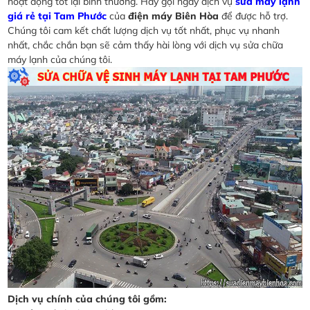
hoạt động tốt lại bình thường. Hãy gọi ngay dịch vụ
sửa máy lạnh
giá rẻ tại Tam Phước
của
điện máy Biên Hòa
để được hỗ trợ.
Chúng tôi cam kết chất lượng dịch vụ tốt nhất, phục vụ nhanh
nhất, chắc chắn bạn sẽ cảm thấy hài lòng với dịch vụ sửa chữa
máy lạnh của chúng tôi.
Dịch vụ chính của chúng tôi gồm: