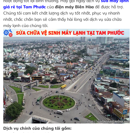
hoạt động tốt lại bình thường. Hãy gọi ngay dịch vụ
sửa máy lạnh
giá rẻ tại Tam Phước
của
điện máy Biên Hòa
để được hỗ trợ.
Chúng tôi cam kết chất lượng dịch vụ tốt nhất, phục vụ nhanh
nhất, chắc chắn bạn sẽ cảm thấy hài lòng với dịch vụ sửa chữa
máy lạnh của chúng tôi.
Dịch vụ chính của chúng tôi gồm: