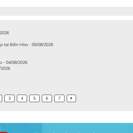
/2026
p tại Biên Hòa - 05/08/2026
a - 04/08/2026
8/2026
3
4
5
6
7