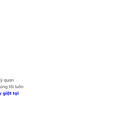
kỳ quan
úng tôi luôn
 giặt tại