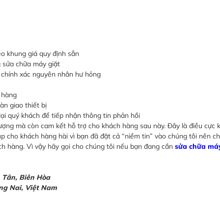
o khung giá quy định sẵn
 sửa chữa máy giặt
n chính xác nguyên nhân hư hỏng
h hàng
n giao thiết bị
ại quý khách để tiếp nhận thông tin phản hồi
lượng mà còn cam kết hỗ trợ cho khách hàng sau này. Đây là điều cực 
p cho khách hàng hài vì bạn đã đặt cả “niềm tin” vào chúng tôi nên ch
ch hàng. Vì vậy hãy gọi cho chúng tôi nếu bạn đang cần
sửa chữa máy
h Tân, Biên Hòa
ồng Nai, Việt Nam