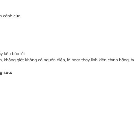
m cánh cửa
y kêu báo lỗi
không giặt không có nguồn điện, lỗ boar thay linh kiện chính hãng, b
g sau: