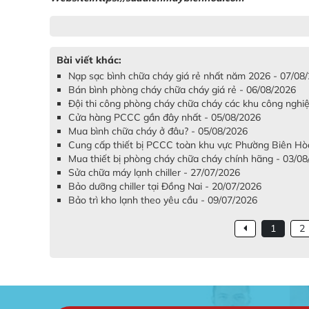
Bài viết khác:
Nạp sạc bình chữa cháy giá rẻ nhất năm 2026 - 07/08
Bán bình phòng cháy chữa cháy giá rẻ - 06/08/2026
Đội thi công phòng cháy chữa cháy các khu công nghiệ
Cửa hàng PCCC gần đây nhất - 05/08/2026
Mua bình chữa cháy ở đâu? - 05/08/2026
Cung cấp thiết bị PCCC toàn khu vực Phường Biên Hò
Mua thiết bị phòng cháy chữa cháy chính hãng - 03/0
Sửa chữa máy lạnh chiller - 27/07/2026
Bảo dưỡng chiller tại Đồng Nai - 20/07/2026
Bảo trì kho lạnh theo yêu cầu - 09/07/2026
1
2