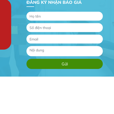
ĐĂNG KÝ NHẬN BÁO GIÁ