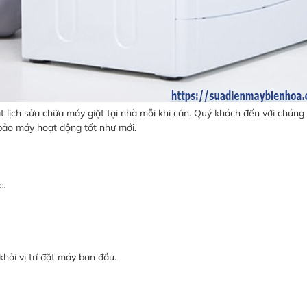
ặt lịch sửa chữa máy giặt tại nhà mỗi khi cần. Quý khách đến với chúng 
bảo máy hoạt động tốt như mới.
c.
hỏi vị trí đặt máy ban đầu.