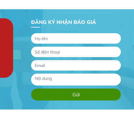
ĐĂNG KÝ NHẬN BÁO GIÁ