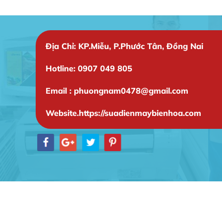
Địa Chỉ: KP.Miễu, P.Phước Tân, Đồng Nai
Hotline: 0907 049 805
Email : phuongnam0478@gmail.com
Website.https://suadienmaybienhoa.com