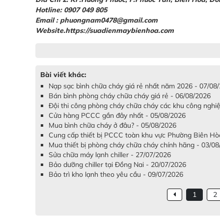
Hotline: 0907 049 805
Email : phuongnam0478@gmail.com
Website.https://suadienmaybienhoa.com
Bài viết khác:
Nạp sạc bình chữa cháy giá rẻ nhất năm 2026 - 07/08
Bán bình phòng cháy chữa cháy giá rẻ - 06/08/2026
Đội thi công phòng cháy chữa cháy các khu công nghiệ
Cửa hàng PCCC gần đây nhất - 05/08/2026
Mua bình chữa cháy ở đâu? - 05/08/2026
Cung cấp thiết bị PCCC toàn khu vực Phường Biên Hò
Mua thiết bị phòng cháy chữa cháy chính hãng - 03/0
Sửa chữa máy lạnh chiller - 27/07/2026
Bảo dưỡng chiller tại Đồng Nai - 20/07/2026
Bảo trì kho lạnh theo yêu cầu - 09/07/2026
1
2