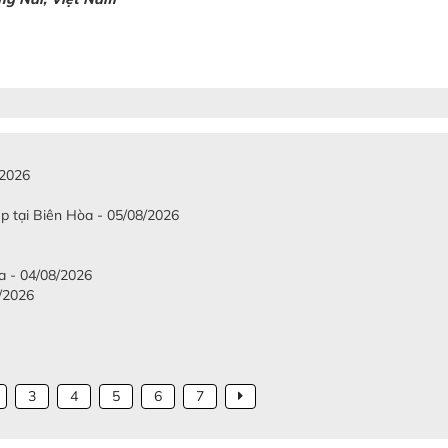
/2026
p tại Biên Hòa - 05/08/2026
a - 04/08/2026
8/2026
3
4
5
6
7